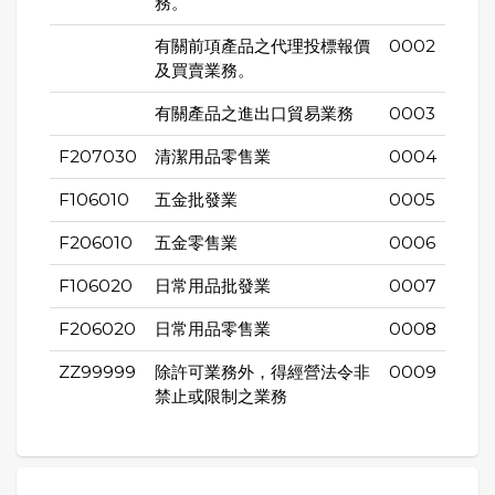
務。
有關前項產品之代理投標報價
0002
及買賣業務。
有關產品之進出口貿易業務
0003
F207030
清潔用品零售業
0004
F106010
五金批發業
0005
F206010
五金零售業
0006
F106020
日常用品批發業
0007
F206020
日常用品零售業
0008
ZZ99999
除許可業務外，得經營法令非
0009
禁止或限制之業務