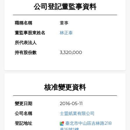
公司登記董監事資料
董事
林正泰
3,320,000
核准變更資料
2016-05-11
士盟紙業有限公司
臺北市中山區吉林路218
巷15號1樓