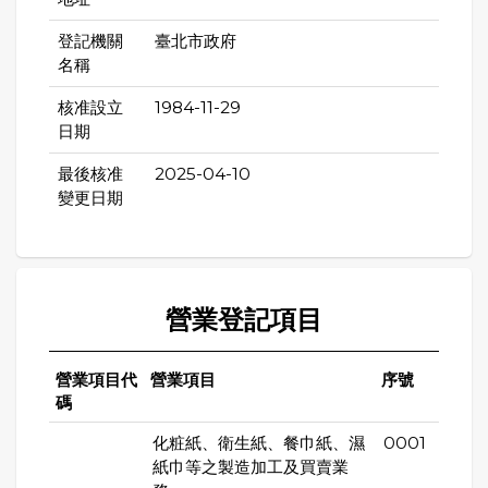
登記機關
臺北市政府
名稱
核准設立
1984-11-29
日期
最後核准
2025-04-10
變更日期
營業登記項目
營業項目代
營業項目
序號
碼
化粧紙、衛生紙、餐巾紙、濕
0001
紙巾等之製造加工及買賣業