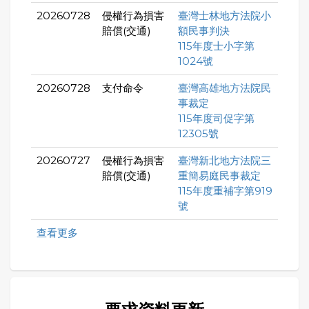
20260728
侵權行為損害
臺灣士林地方法院小
賠償(交通)
額民事判決
115年度士小字第
1024號
20260728
支付命令
臺灣高雄地方法院民
事裁定
115年度司促字第
12305號
20260727
侵權行為損害
臺灣新北地方法院三
賠償(交通)
重簡易庭民事裁定
115年度重補字第919
號
查看更多