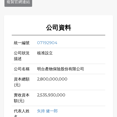
複製官網連結
公司資料
統一編號
07192904
公司狀況
核准設立
描述
公司名稱
明台產物保險股份有限公司
資本總額
2,800,000,000
(元)
實收資本
2,535,930,000
額(元)
代表人姓
矢持 健一郎
名