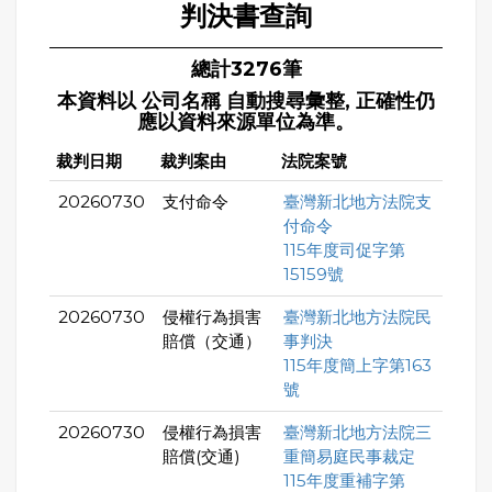
判決書查詢
總計3276筆
本資料以 公司名稱 自動搜尋彙整, 正確性仍
應以資料來源單位為準。
裁判日期
裁判案由
法院案號
20260730
支付命令
臺灣新北地方法院支
付命令
115年度司促字第
15159號
20260730
侵權行為損害
臺灣新北地方法院民
賠償（交通）
事判決
115年度簡上字第163
號
20260730
侵權行為損害
臺灣新北地方法院三
賠償(交通)
重簡易庭民事裁定
115年度重補字第