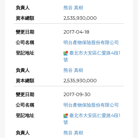
熊谷 真樹
2,535,930,000
2017-04-18
明台產物保險股份有限公司
臺北市大安區仁愛路4段1
號
熊谷 真樹
2,535,930,000
2017-09-30
明台產物保險股份有限公司
臺北市大安區仁愛路4段1
號
熊谷 真樹