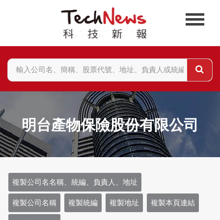
明台產物保險股份有限公司
複製公司名名稱、統編、負責人、地址
複製公司名稱
複製統編
複製地址
複製本頁連結