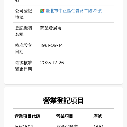
公司登記
臺北市中正區仁愛路二段22號
地址
登記機關
商業發展署
名稱
核准設立
1961-09-14
日期
最後核准
2025-12-26
變更日期
營業登記項目
營業項目代碼
營業項目
序號
H501021
財產保險業
0001