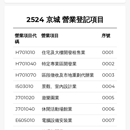
2524 京城 營業登記項目
營業項目代
營業項目
序號
碼
H701010
住宅及大樓開發租售業
0001
H701040
特定專業區開發業
0002
H701070
區段徵收及市地重劃代辦業
0003
I503010
景觀、室內設計業
0004
J701020
遊樂園業
0005
J701040
休閒活動場館業
0006
E605010
電腦設備安裝業
0007