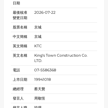
日期
最後核准
2026-07-22
變更日期
股票名稱
京城
中文簡稱
京城
英文簡稱
KTC
英文名稱
King's Town Construction Co.
LTD.
電話
07-5586368
上市日期
19941018
總經理
蔡天贊
發言人
周敬恆
發言人職
協理