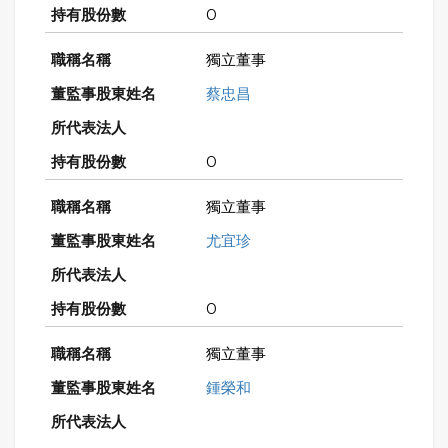
0
獨立董事
蔡忠昌
0
獨立董事
尤宜珍
0
獨立董事
鍾榮和