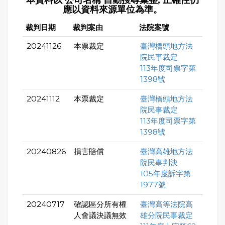
本資料以 公司名稱 自動搜尋彙整, 正確性仍
應以資料來源單位為準。
裁判日期
裁判案由
法院案號
20241126
本票裁定
臺灣橋頭地方法
院民事裁定
113年度司票字第
1398號
20241112
本票裁定
臺灣橋頭地方法
院民事裁定
113年度司票字第
1398號
20240826
損害賠償
臺灣高雄地方法
院民事判決
105年度訴字第
1977號
20240717
確認區分所有權
臺灣高等法院高
人會議決議無效
雄分院民事裁定