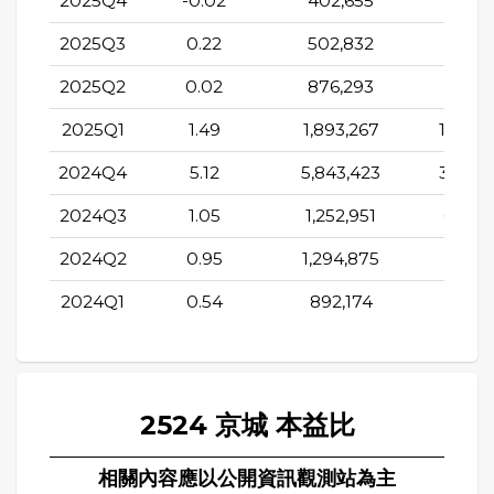
2025Q4
-0.02
402,655
203,2
2025Q3
0.22
502,832
238,4
2025Q2
0.02
876,293
461,3
2025Q1
1.49
1,893,267
1,092,
2024Q4
5.12
5,843,423
3,366,
2024Q3
1.05
1,252,951
600,3
2024Q2
0.95
1,294,875
661,7
2024Q1
0.54
892,174
477,3
2524 京城 本益比
相關內容應以公開資訊觀測站為主