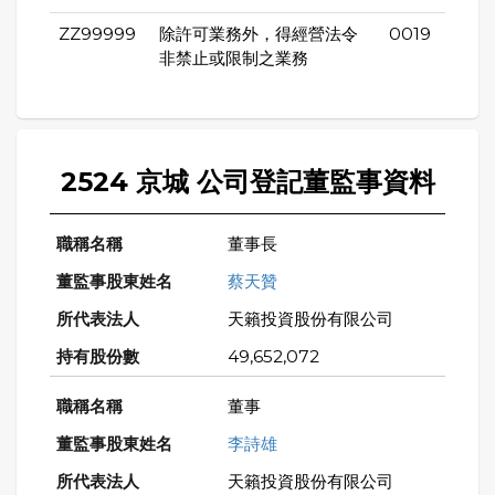
ZZ99999
除許可業務外，得經營法令
0019
非禁止或限制之業務
2524 京城 公司登記董監事資料
董事長
蔡天贊
天籟投資股份有限公司
49,652,072
董事
李詩雄
天籟投資股份有限公司