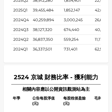
2025Q2
38,912,280
1,834,401
22,903
2025Q1
39,455,484
1,852,147
42,626
2024Q4
40,259,894
3,000,245
26,670
2024Q3
38,127,320
674,440
40,776
2024Q2
36,837,350
559,254
11,114
2024Q1
36,337,501
731,401
62,561
2524 京城 財務比率 - 獲利能力
相關內容應以公開資訊觀測站為主
年季
公告每股淨值
每股稅後盈餘
毛利率(%)
(元)
(元)