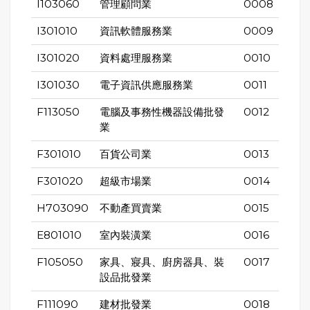
I103060
管理顧問業
0008
I301010
資訊軟體服務業
0009
I301020
資料處理服務業
0010
I301030
電子資訊供應服務業
0011
F113050
電腦及事務性機器設備批發
0012
業
F301010
百貨公司業
0013
F301020
超級市場業
0014
H703090
不動產買賣業
0015
E801010
室內裝潢業
0016
F105050
家具、寢具、廚房器具、裝
0017
設品批發業
F111090
建材批發業
0018