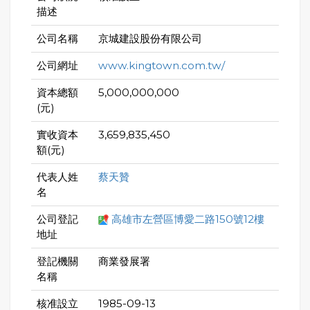
描述
公司名稱
京城建設股份有限公司
公司網址
www.kingtown.com.tw/
資本總額
5,000,000,000
(元)
實收資本
3,659,835,450
額(元)
代表人姓
蔡天贊
名
公司登記
高雄市左營區博愛二路150號12樓
地址
登記機關
商業發展署
名稱
核准設立
1985-09-13