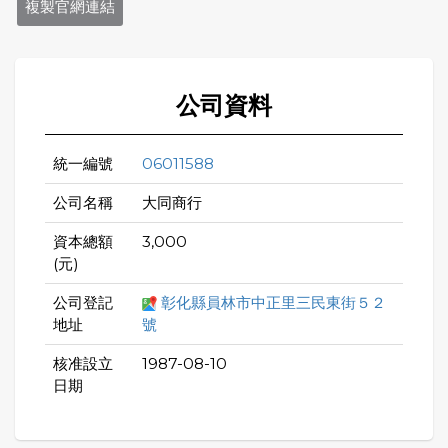
複製官網連結
公司資料
統一編號
06011588
公司名稱
大同商行
資本總額
3,000
(元)
公司登記
彰化縣員林市中正里三民東街５２
地址
號
核准設立
1987-08-10
日期