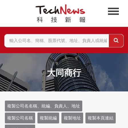
大同商行
複製公司名名稱、統編、負責人、地址
複製公司名稱
複製統編
複製地址
複製本頁連結