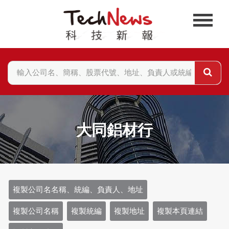
大同鋁材行
複製公司名名稱、統編、負責人、地址
複製公司名稱
複製統編
複製地址
複製本頁連結