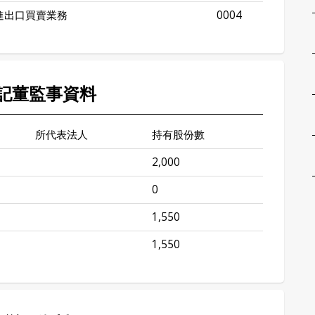
進出口買賣業務
0004
記董監事資料
所代表法人
持有股份數
2,000
0
1,550
1,550