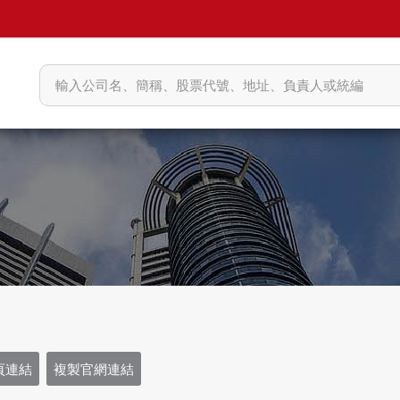
頁連結
複製官網連結