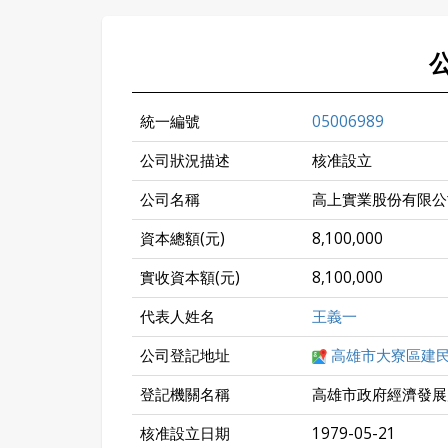
統一編號
05006989
公司狀況描述
核准設立
公司名稱
高上實業股份有限公
資本總額(元)
8,100,000
實收資本額(元)
8,100,000
代表人姓名
王義一
公司登記地址
高雄市大寮區建民
登記機關名稱
高雄市政府經濟發展
核准設立日期
1979-05-21