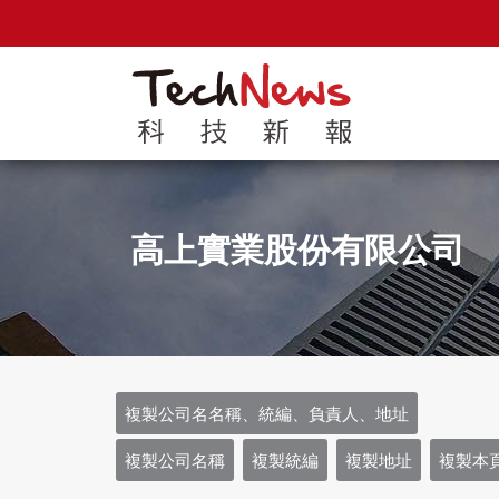
高上實業股份有限公司
複製公司名名稱、統編、負責人、地址
複製公司名稱
複製統編
複製地址
複製本