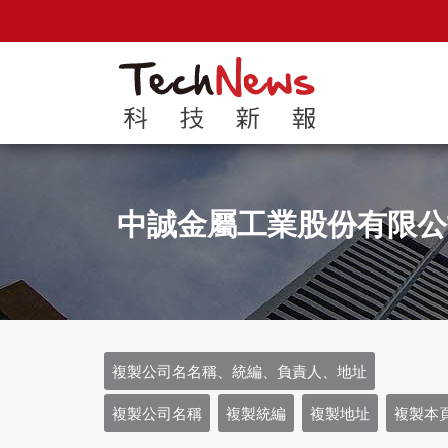
中誠金屬工業股份有限公
複製公司名名稱、統編、負責人、地址
複製公司名稱
複製統編
複製地址
複製本