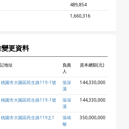
489,854
1,660,316
准變更資料
記地址
負責
資本總額(元)
人
桃園市大園區民生路119-1號
張深
144,330,000
溪
桃園市大園區民生路119-1號
張深
144,330,000
溪
桃園市大園區民生路119之1
張靖
350,000,000
敏