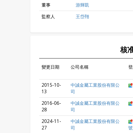
董事
游輝凱
監察人
王岱翔
核
變更日期
公司名稱
登
2015-10-
中誠金屬工業股份有限公
13
司
2016-06-
中誠金屬工業股份有限公
28
司
2024-11-
中誠金屬工業股份有限公
27
司
號