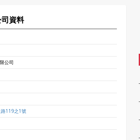
公司資料
限公司
路119之1號