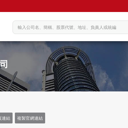
司
頁連結
複製官網連結