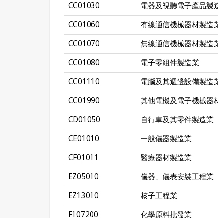
CC01030
電器及視聽電子產品製
CC01060
有線通信機械器材製造
CC01070
無線通信機械器材製造
CC01080
電子零組件製造業
CC01110
電腦及其週邊設備製造
CC01990
其他電機及電子機械器
CD01050
自行車及其零件製造業
CE01010
一般儀器製造業
CF01011
醫療器材製造業
EZ05010
儀器、儀表安裝工程業
EZ13010
核子工程業
F107200
化學原料批發業