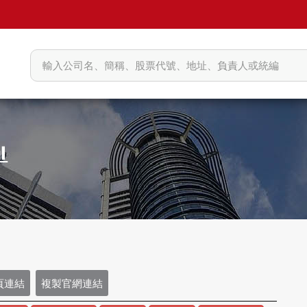
頁連結
複製官網連結