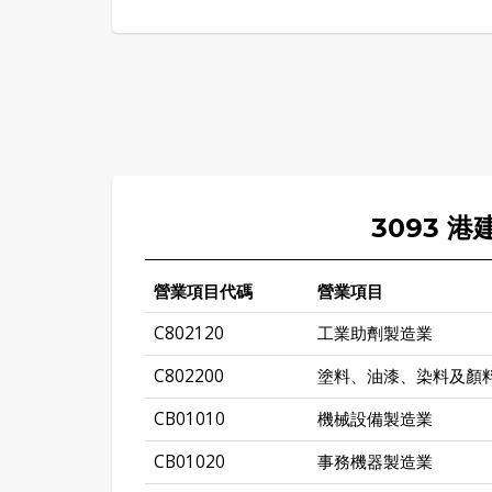
3093 
營業項目代碼
營業項目
C802120
工業助劑製造業
C802200
塗料、油漆、染料及顏
CB01010
機械設備製造業
CB01020
事務機器製造業