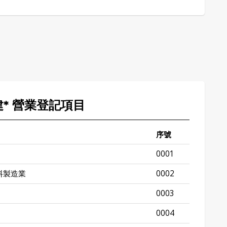
港建* 營業登記項目
序號
0001
料製造業
0002
0003
0004