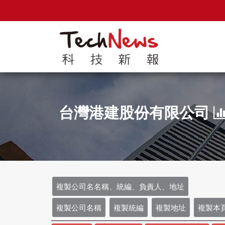
台灣港建股份有限公司
複製公司名名稱、統編、負責人、地址
複製公司名稱
複製統編
複製地址
複製本