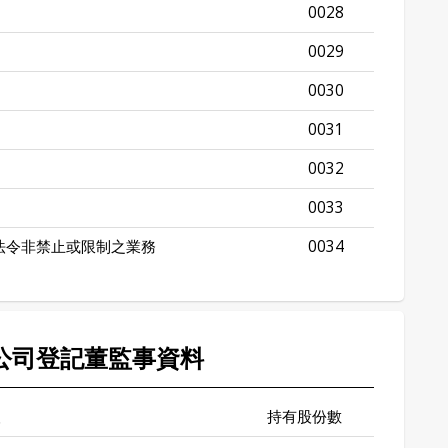
0028
0029
0030
0031
0032
0033
法令非禁止或限制之業務
0034
* 公司登記董監事資料
人
持有股份數