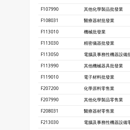
F107990
其他化學製品批發業
F108031
醫療器材批發業
F113010
機械批發業
F113030
精密儀器批發業
F113050
電腦及事務性機器設備
F113990
其他機械器具批發業
F119010
電子材料批發業
F207200
化學原料零售業
F207990
其他化學製品零售業
F208031
醫療器材零售業
F213030
電腦及事務性機器設備