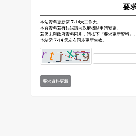
要
本站資料更新需 7-14天工作天。
本頁資料若有錯誤請向政府機關申請變更。
若仍未與政府資料同步，請按下『要求更新資料』
本站需 7-14 天左右同步更新生效。
要求資料更新