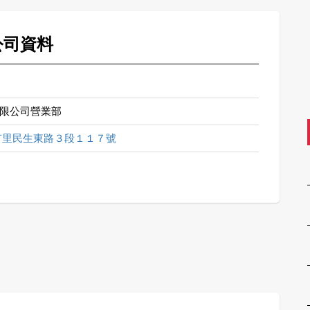
公司資料
限公司營業部
有里民生東路３段１１７號