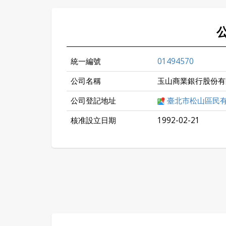
統一編號
01494570
公司名稱
玉山商業銀行股份有
公司登記地址
臺北市松山區民
核准設立日期
1992-02-21