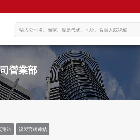
司營業部
頁連結
複製官網連結