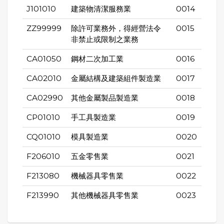
J101010
建築物清潔服務業
0014
ZZ99999
除許可業務外，得經營法令
0015
非禁止或限制之業務
CA01050
鋼材二次加工業
0016
CA02010
金屬結構及建築組件製造業
0017
CA02990
其他金屬製品製造業
0018
CP01010
手工具製造業
0019
CQ01010
模具製造業
0020
F206010
五金零售業
0021
F213080
機械器具零售業
0022
F213990
其他機械器具零售業
0023