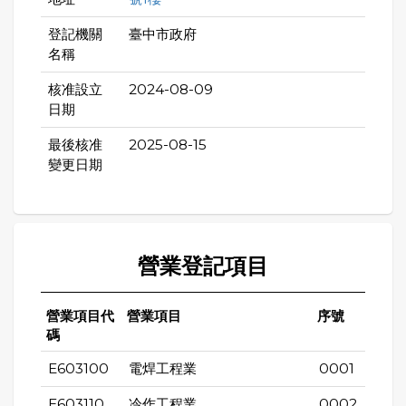
登記機關
臺中市政府
名稱
核准設立
2024-08-09
日期
最後核准
2025-08-15
變更日期
營業登記項目
營業項目代
營業項目
序號
碼
E603100
電焊工程業
0001
E603110
冷作工程業
0002