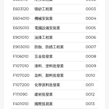
E603120
噴砂工程業
0003
E604010
機械安裝業
0004
E605010
電腦設備安裝業
0005
E901010
油漆工程業
0006
E903010
防蝕、防銹工程業
0007
F106010
五金批發業
0008
F107010
漆料、塗料批發業
0009
F107020
染料、顏料批發業
0010
F107200
化學原料批發業
0011
F111090
建材批發業
0012
F401010
國際貿易業
0013