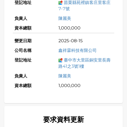
苗栗縣苑裡鎮客庄里客庄
7-7號
陳麗美
1,000,000
2025-08-15
鑫祥霖科技有限公司
臺中市大里區銅安里長壽
路41之3號1樓
陳麗美
1,000,000
要求資料更新