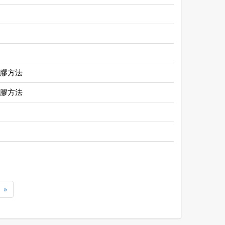
膠方法
膠方法
»