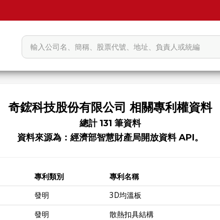
奇鋐科技股份有限公司 相關專利權資料
總計 131 筆資料
資料來源為：經濟部智慧財產局開放資料 API。
專利類別
專利名稱
發明
3D均溫板
發明
散熱扣具結構