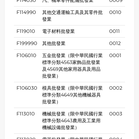
F114030
汽、機車零件配備批發業
0009
F114990
其他交通運輸工具及其零件批
0010
發業
F119010
電子材料批發業
0011
F199990
其他批發業
0012
F106010
五金批發業（限中華民國行業
0001
標準分類4563家飾品批發業
及4569其他家用器具及用品
批發業）
F106030
模具批發業（限中華民國行業
0002
標準分類4649其他機械器具
批發業）
F113010
機械批發業（限中華民國行業
0003
標準分類4643農用及工業用
機械設備批發業）