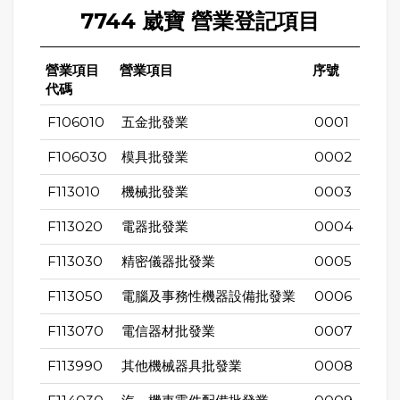
7744 崴寶 營業登記項目
營業項目
營業項目
序號
代碼
F106010
五金批發業
0001
F106030
模具批發業
0002
F113010
機械批發業
0003
F113020
電器批發業
0004
F113030
精密儀器批發業
0005
F113050
電腦及事務性機器設備批發業
0006
F113070
電信器材批發業
0007
F113990
其他機械器具批發業
0008