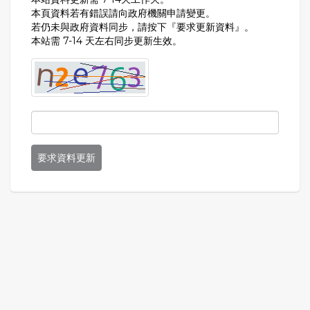
本頁資料若有錯誤請向政府機關申請變更。
若仍未與政府資料同步，請按下『要求更新資料』。
本站需 7-14 天左右同步更新生效。
要求資料更新