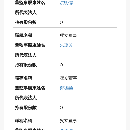
洪明儒
0
獨立董事
朱瓊芳
0
獨立董事
鄭德榮
0
獨立董事