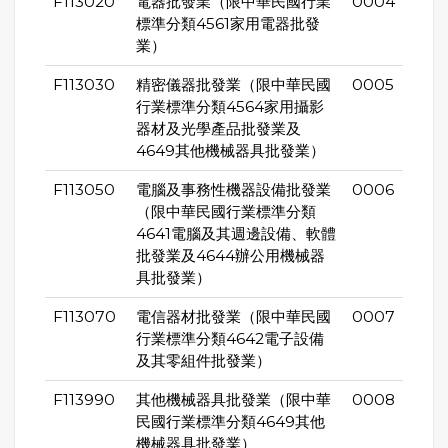
F113020
電器批發業（限中華民國行業
0004
標準分類4561家用電器批發
業）
F113030
精密儀器批發業（限中華民國
0005
行業標準分類4564家用攝影
器材及光學產品批發業及
4649其他機械器具批發業）
F113050
電腦及事務性機器設備批發業
0006
（限中華民國行業標準分類
4641電腦及其週邊設備、軟體
批發業及4644辦公用機械器
具批發業）
F113070
電信器材批發業（限中華民國
0007
行業標準分類4642電子設備
及其零組件批發業）
F113990
其他機械器具批發業（限中華
0008
民國行業標準分類4649其他
機械器具批發業）