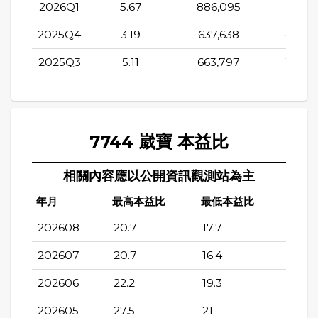
2026Q1
5.67
886,095
565,9
2025Q4
3.19
637,638
406,3
2025Q3
5.11
663,797
399,3
7744 崴寶 本益比
相關內容應以公開資訊觀測站為主
年月
最高本益比
最低本益比
202608
20.7
17.7
202607
20.7
16.4
202606
22.2
19.3
202605
27.5
21