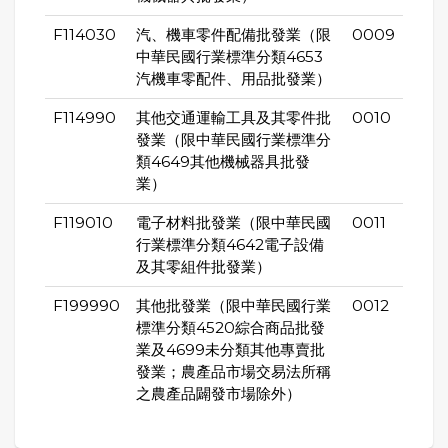
F114030
汽、機車零件配備批發業（限
0009
中華民國行業標準分類4653
汽機車零配件、用品批發業）
F114990
其他交通運輸工具及其零件批
0010
發業（限中華民國行業標準分
類4649其他機械器具批發
業）
F119010
電子材料批發業（限中華民國
0011
行業標準分類4642電子設備
及其零組件批發業）
F199990
其他批發業（限中華民國行業
0012
標準分類4520綜合商品批發
業及4699未分類其他專賣批
發業；農產品市場交易法所稱
之農產品闢發市場除外）