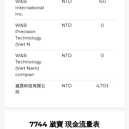
W&B
NTD
150
International
Inc.
W&B
NTD
0
Precision
Technology
(Viet N
W&B
NTD
0
Technology
(Viet Nam)
compan
崴寶科技有限公
NTD
4,703
司
7744 崴寶 現金流量表