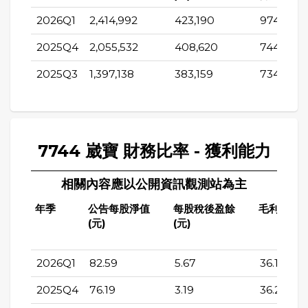
2026Q1
2,414,992
423,190
974,537
2025Q4
2,055,532
408,620
744,209
2025Q3
1,397,138
383,159
734,631
7744 崴寶 財務比率 - 獲利能力
相關內容應以公開資訊觀測站為主
年季
公告每股淨值
每股稅後盈餘
毛利率(%)
(元)
(元)
2026Q1
82.59
5.67
36.13
2025Q4
76.19
3.19
36.27