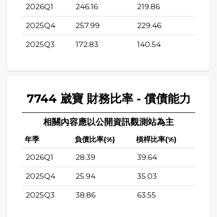
2026Q1
246.16
219.86
2025Q4
257.99
229.46
2025Q3
172.83
140.54
7744 崴寶 財務比率 - 償債能力
相關內容應以公開資訊觀測站為主
年季
負債比率(%)
槓桿比率(%)
2026Q1
28.39
39.64
2025Q4
25.94
35.03
2025Q3
38.86
63.55