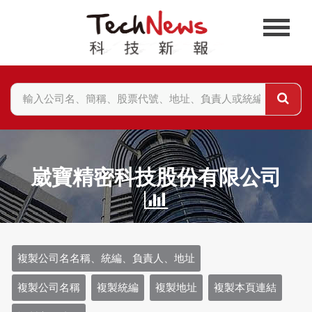
崴寶精密科技股份有限公司
複製公司名名稱、統編、負責人、地址
複製公司名稱
複製統編
複製地址
複製本頁連結