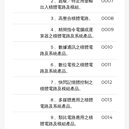
２、超級╱特定用途輸
0007
出入積體電路及模組。
３、高整合積體電路。
0008
４、精簡指令電腦或運
0009
算器之積體電路及系統產品。
５、數據通訊之積體電
0010
路及系統產品。
６、數位電視之積體電
0011
路及系統產品。
７、快閃記憶體控制之
0012
積體電路及模組產品。
８、多媒體應用之積體
0013
電路及系統產品。
９、類比電路應用之積
0014
體電路及模組產品。