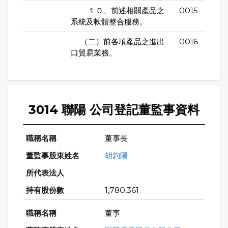
１０、前述相關產品之
0015
系統及軟體整合服務。
（二）前各項產品之進出
0016
口貿易業務。
3014 聯陽 公司登記董監事資料
董事長
胡鈞陽
1,780,361
董事