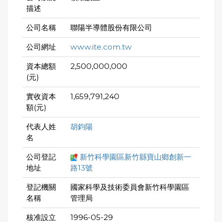
描述
公司名稱
聯陽半導體股份有限公司
公司網址
www.ite.com.tw
資本總額
2,500,000,000
(元)
實收資本
1,659,791,240
額(元)
代表人姓
胡鈞陽
名
公司登記
新竹科學園區新竹縣寶山鄉創新一
地址
路13號
登記機關
國家科學及技術委員會新竹科學園區
名稱
管理局
核准設立
1996-05-29