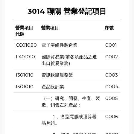
3014 聯陽 營業登記項目
營業項目
營業項目
序號
代碼
CC01080
電子零組件製造業
0001
F401010
國際貿易業(前各項產品之進
0002
出口貿易業務)
I301010
資訊軟體服務業
0003
I501010
產品設計業
0004
（一）研究、開發、生產、製
0005
造、銷售左列產品：
１、各型電腦或運算器
0006
晶片組。