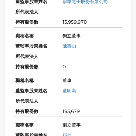
聯華電子股份有限公司
13,959,978
獨立董事
陳壽山
0
董事
董明憲
185,679
獨立董事
孫欣