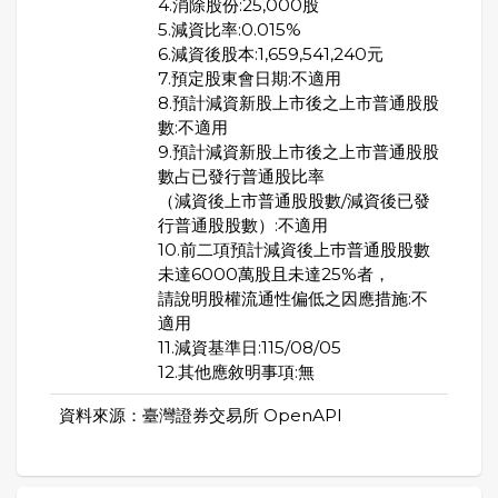
4.消除股份:25,000股
5.減資比率:0.015%
6.減資後股本:1,659,541,240元
7.預定股東會日期:不適用
8.預計減資新股上市後之上市普通股股
數:不適用
9.預計減資新股上市後之上市普通股股
數占已發行普通股比率
（減資後上市普通股股數/減資後已發
行普通股股數）:不適用
10.前二項預計減資後上巿普通股股數
未達6000萬股且未達25%者，
請說明股權流通性偏低之因應措施:不
適用
11.減資基準日:115/08/05
12.其他應敘明事項:無
資料來源：臺灣證券交易所 OpenAPI