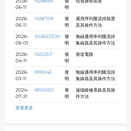
2026-
I928694
發
信號接收裝置
06-11
明
2026-
I928709
發
通用序列匯流排裝置
06-11
明
及其操作方法
2026-
202623300
發
無線通用串列匯流排
06-01
明
集線器及其操作方法
2026-
I922257
發
發送電路
04-11
明
2026-
I918245
發
無線通用串列匯流排
03-11
明
集線器及其操作方法
2024-
I850050
發
遠端維修系統及其操
07-21
明
作方法
查看更多