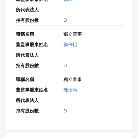
0
獨立董事
郭倍怡
0
獨立董事
陳沼惠
0