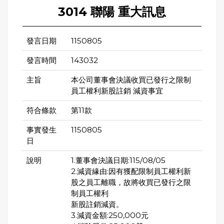
3014 聯陽 重大訊息
發言日期
1150805
發言時間
143032
主旨
本公司董事會決議收買已發行之限制
員工權利新股註銷 減資事宜
符合條款
第11款
事實發生
1150805
日
說明
1.董事會決議日期:115/08/05
2.減資緣由:因有獲配限制員工權利新
股之員工離職，故將收買已發行之限
制員工權利
新股註銷減資。
3.減資金額:250,000元