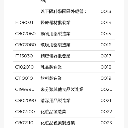
品)
以下限科學園區外經營：
0013
F108031
醫療器材批發業
0014
C802060
動物用藥製造業
0015
C802080
環境用藥製造業
0016
F113030
精密儀器批發業
0017
C102010
乳品製造業
0018
C110010
飲料製造業
0019
C199990
未分類其他食品製造業
0020
C802090
清潔用品製造業
0021
C802100
化粧品製造業
0022
C802110
化粧品色素製造業
0023