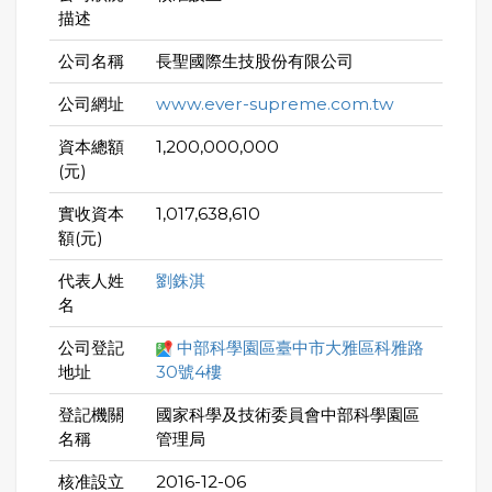
描述
公司名稱
長聖國際生技股份有限公司
公司網址
www.ever-supreme.com.tw
資本總額
1,200,000,000
(元)
實收資本
1,017,638,610
額(元)
代表人姓
劉銖淇
名
公司登記
中部科學園區臺中市大雅區科雅路
地址
30號4樓
登記機關
國家科學及技術委員會中部科學園區
名稱
管理局
核准設立
2016-12-06