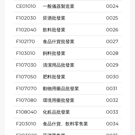
CE01010
一般儀器製造業
0024
F102030
菸酒批發業
0025
F102040
飲料批發業
0026
F102170
食品什貨批發業
0027
F103010
飼料批發業
0028
F107030
清潔用品批發業
0029
F107050
肥料批發業
0030
F107070
動物用藥品批發業
0031
F107080
環境用藥批發業
0032
F108040
化粧品批發業
0033
F203010
食品什貨、飲料零售業
0034