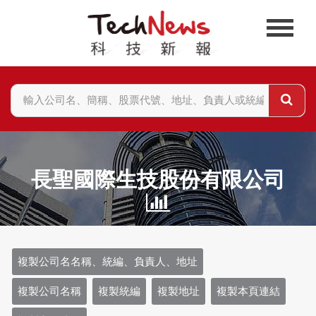
長聖國際生技股份有限公司
複製公司名名稱、統編、負責人、地址
複製公司名稱
複製統編
複製地址
複製本頁連結