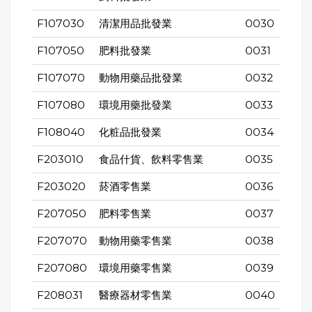
F107030
清潔用品批發業
0030
F107050
肥料批發業
0031
F107070
動物用藥品批發業
0032
F107080
環境用藥批發業
0033
F108040
化粧品批發業
0034
F203010
食品什貨、飲料零售業
0035
F203020
菸酒零售業
0036
F207050
肥料零售業
0037
F207070
動物用藥零售業
0038
F207080
環境用藥零售業
0039
F208031
醫療器材零售業
0040