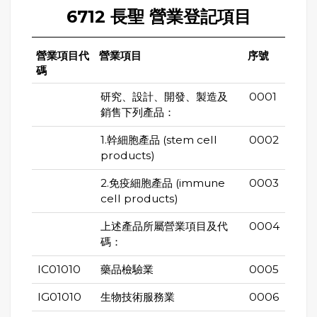
6712 長聖 營業登記項目
營業項目代
營業項目
序號
碼
研究、設計、開發、製造及
0001
銷售下列產品：
1.幹細胞產品 (stem cell
0002
products)
2.免疫細胞產品 (immune
0003
cell products)
上述產品所屬營業項目及代
0004
碼：
IC01010
藥品檢驗業
0005
IG01010
生物技術服務業
0006