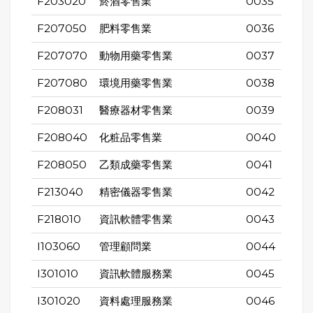
F203020
菸酒零售業
0035
F207050
肥料零售業
0036
F207070
動物用藥零售業
0037
F207080
環境用藥零售業
0038
F208031
醫療器材零售業
0039
F208040
化粧品零售業
0040
F208050
乙類成藥零售業
0041
F213040
精密儀器零售業
0042
F218010
資訊軟體零售業
0043
I103060
管理顧問業
0044
I301010
資訊軟體服務業
0045
I301020
資料處理服務業
0046