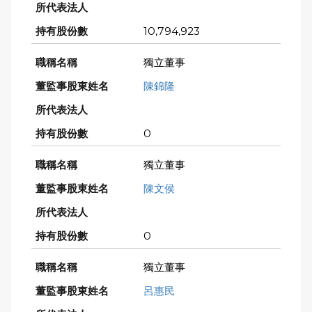
10,794,923
獨立董事
陳錦隆
0
獨立董事
陳文侯
0
獨立董事
呂惠民