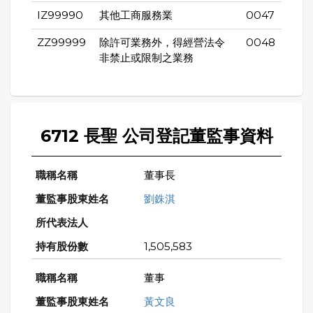
IZ99990
其他工商服務業
0047
ZZ99999
除許可業務外，得經營法令
0048
非禁止或限制之業務
6712 長聖 公司登記董監事資料
董事長
劉銖淇
1,505,583
董事
黃文良