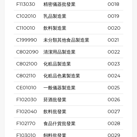
F113030
精密儀器批發業
0018
C102010
乳品製造業
0019
C110010
飲料製造業
0020
C199990
未分類其他食品製造業
0021
C802090
清潔用品製造業
0022
C802100
化粧品製造業
0023
C802110
化粧品色素製造業
0024
CE01010
一般儀器製造業
0025
F102030
菸酒批發業
0026
F102040
飲料批發業
0027
F102170
食品什貨批發業
0028
F103010
飼料批發業
0029