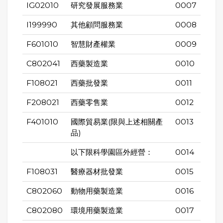
IG02010
研究發展服務業
0007
I199990
其他顧問服務業
0008
F601010
智慧財產權業
0009
C802041
西藥製造業
0010
F108021
西藥批發業
0011
F208021
西藥零售業
0012
F401010
國際貿易業(限與上述相關產
0013
品)
以下限科學園區外經營：
0014
F108031
醫療器材批發業
0015
C802060
動物用藥製造業
0016
C802080
環境用藥製造業
0017