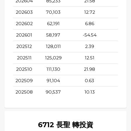
202604
85,233
21.58
26.1
202603
70,103
12.72
15.12
202602
62,191
6.86
3.35
202601
58,197
-54.54
2.36
202512
128,011
2.39
0.7
202511
125,029
12.51
1.25
202510
111,130
21.98
12.15
202509
91,104
0.63
1.2
202508
90,537
10.13
3.13
6712 長聖 轉投資