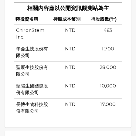
相關內容應以公開資訊觀測站為主
轉投資名稱
持股成本幣別
持股股數(千)
持股
ChironStem
NTD
463
Inc.
學鼎生技股份有
NTD
1,700
限公司
聖展生技股份有
NTD
28,000
限公司
聖陽生醫國際股
NTD
10,000
份有限公司
長博生物科技股
NTD
17,000
份有限公司