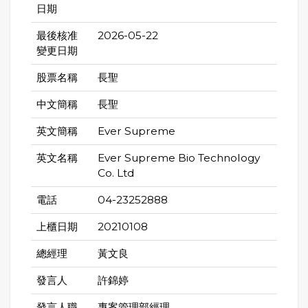
日期
最後核准
2026-05-22
變更日期
股票名稱
長聖
中文簡稱
長聖
英文簡稱
Ever Supreme
英文名稱
Ever Supreme Bio Technology
Co. Ltd
電話
04-23252888
上櫃日期
20210108
總經理
黃文良
發言人
許錦婷
發言人職
專案管理部經理