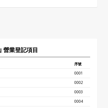
泰山 營業登記項目
序號
0001
0002
0003
0004