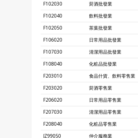
F102030
菸酒批發業
F102040
飲料批發業
F102050
茶葉批發業
F106020
日常用品批發業
F107030
清潔用品批發業
F108040
化粧品批發業
F203010
食品什貨、飲料零售業
F203020
菸酒零售業
F206020
日常用品零售業
F207030
清潔用品零售業
F208040
化粧品零售業
JZ99050
仲介服務業