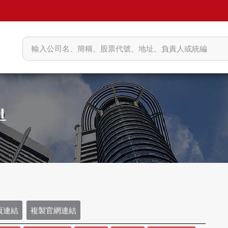
頁連結
複製官網連結