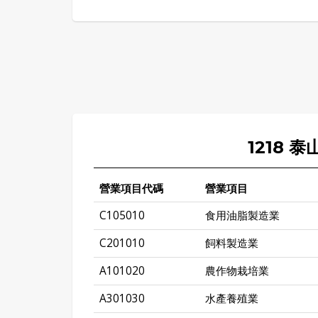
1218 
營業項目代碼
營業項目
C105010
食用油脂製造業
C201010
飼料製造業
A101020
農作物栽培業
A301030
水產養殖業