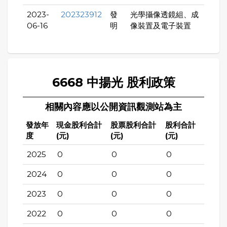
2023-
202323912
發
光學攝像透鏡組、成
06-16
明
像裝置及電子裝置
6668 中揚光 股利政策
相關內容應以公開資訊觀測站為主
發放年
現金股利合計
股票股利合計
股利合計
度
(元)
(元)
(元)
2025
0
0
0
2024
0
0
0
2023
0
0
0
2022
0
0
0