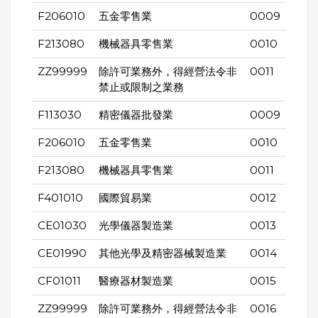
F206010
五金零售業
0009
F213080
機械器具零售業
0010
ZZ99999
除許可業務外，得經營法令非
0011
禁止或限制之業務
F113030
精密儀器批發業
0009
F206010
五金零售業
0010
F213080
機械器具零售業
0011
F401010
國際貿易業
0012
CE01030
光學儀器製造業
0013
CE01990
其他光學及精密器械製造業
0014
CF01011
醫療器材製造業
0015
ZZ99999
除許可業務外，得經營法令非
0016