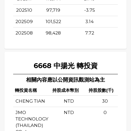
202510
97,719
-3.75
33.5
202509
101,522
3.14
10.7
202508
98,428
7.72
-2.3
6668 中揚光 轉投資
相關內容應以公開資訊觀測站為主
轉投資名稱
持股成本幣別
持股股數(千)
持
CHENG TIAN
NTD
30
JMO
NTD
0
TECHNOLOGY
(THAILAND)