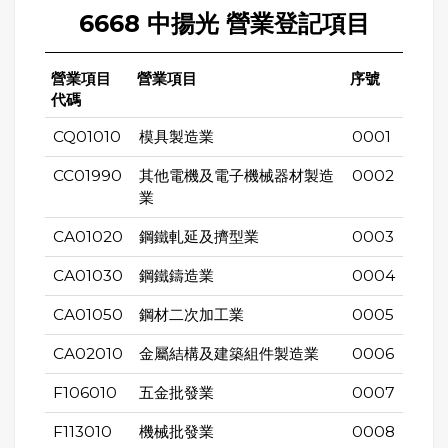
6668 中揚光 營業登記項目
營業項目
營業項目
序號
代碼
CQ01010
模具製造業
0001
CC01990
其他電機及電子機械器材製造
0002
業
CA01020
鋼鐵軋延及擠型業
0003
CA01030
鋼鐵鑄造業
0004
CA01050
鋼材二次加工業
0005
CA02010
金屬結構及建築組件製造業
0006
F106010
五金批發業
0007
F113010
機械批發業
0008