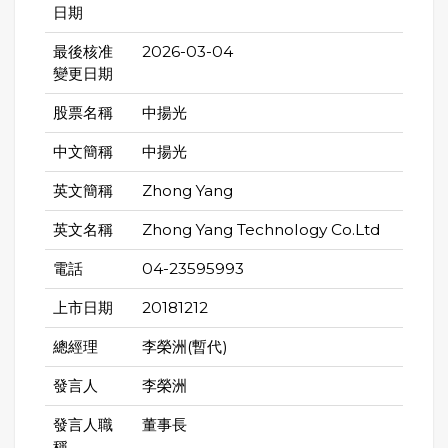
日期
最後核准
2026-03-04
變更日期
股票名稱
中揚光
中文簡稱
中揚光
英文簡稱
Zhong Yang
英文名稱
Zhong Yang Technology Co.Ltd
電話
04-23595993
上市日期
20181212
總經理
李榮洲(暫代)
發言人
李榮洲
發言人職
董事長
稱