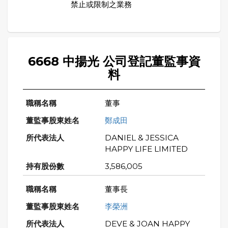
禁止或限制之業務
6668 中揚光 公司登記董監事資
料
董事
鄭成田
DANIEL & JESSICA
HAPPY LIFE LIMITED
3,586,005
董事長
李榮洲
DEVE & JOAN HAPPY