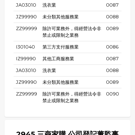
JA03010
洗衣業
0087
JZ99990
未分類其他服務業
0088
ZZ99999
除許可業務外，得經營法令非
0089
禁止或限制之業務
I301040
第三方支付服務業
0086
IZ99990
其他工商服務業
0087
JA03010
洗衣業
0088
JZ99990
未分類其他服務業
0089
ZZ99999
除許可業務外，得經營法令非
0090
禁止或限制之業務
2945 三商家購 公司登記董監事