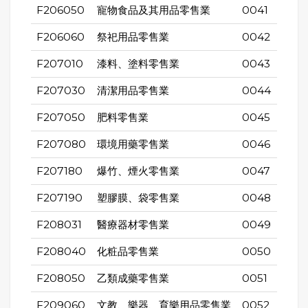
F206050
寵物食品及其用品零售業
0041
F206060
祭祀用品零售業
0042
F207010
漆料、塗料零售業
0043
F207030
清潔用品零售業
0044
F207050
肥料零售業
0045
F207080
環境用藥零售業
0046
F207180
爆竹、煙火零售業
0047
F207190
塑膠膜、袋零售業
0048
F208031
醫療器材零售業
0049
F208040
化粧品零售業
0050
F208050
乙類成藥零售業
0051
F209060
文教、樂器、育樂用品零售業
0052