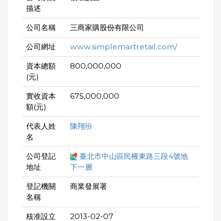
描述
公司名稱
三商家購股份有限公司
公司網址
www.simplemartretail.com/
資本總額
800,000,000
(元)
實收資本
675,000,000
額(元)
代表人姓
陳翔玢
名
公司登記
臺北市中山區民權東路三段4號地
地址
下一層
登記機關
商業發展署
名稱
核准設立
2013-02-07