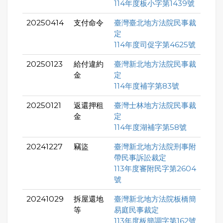
114年度板小字第1439號
20250414
支付命令
臺灣臺北地方法院民事裁
定
114年度司促字第4625號
20250123
給付違約
臺灣新北地方法院民事裁
金
定
114年度補字第83號
20250121
返還押租
臺灣士林地方法院民事裁
金
定
114年度湖補字第58號
20241227
竊盜
臺灣新北地方法院刑事附
帶民事訴訟裁定
113年度審附民字第2604
號
20241029
拆屋還地
臺灣新北地方法院板橋簡
等
易庭民事裁定
113年度板簡調字第162號