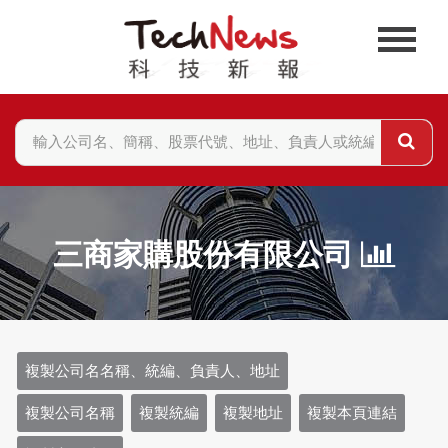
三商家購股份有限公司
複製公司名名稱、統編、負責人、地址
複製公司名稱
複製統編
複製地址
複製本頁連結