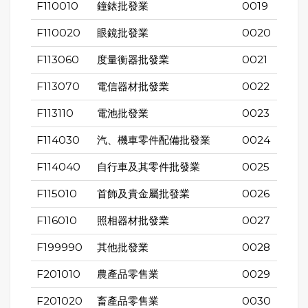
F110010
鐘錶批發業
0019
F110020
眼鏡批發業
0020
F113060
度量衡器批發業
0021
F113070
電信器材批發業
0022
F113110
電池批發業
0023
F114030
汽、機車零件配備批發業
0024
F114040
自行車及其零件批發業
0025
F115010
首飾及貴金屬批發業
0026
F116010
照相器材批發業
0027
F199990
其他批發業
0028
F201010
農產品零售業
0029
F201020
畜產品零售業
0030