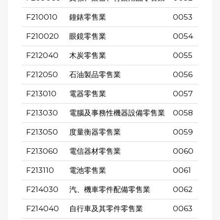
F210010
鐘錶零售業
0053
F210020
眼鏡零售業
0054
F212040
木炭零售業
0055
F212050
石油製品零售業
0056
F213010
電器零售業
0057
F213030
電腦及事務性機器設備零售業
0058
F213050
度量衡器零售業
0059
F213060
電信器材零售業
0060
F213110
電池零售業
0061
F214030
汽、機車零件配備零售業
0062
F214040
自行車及其零件零售業
0063