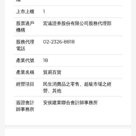
上市上櫃
1
股票過戶
宏遠證券股份有限公司股務代理部
機構
股務代理
02-2326-8818
電話
產業代號
18
產業名稱
貿易百貨
經營項目
民生消費品之零售、超級市場之經
營、其他
簽證會計
安侯建業聯合會計師事務所
師事務所