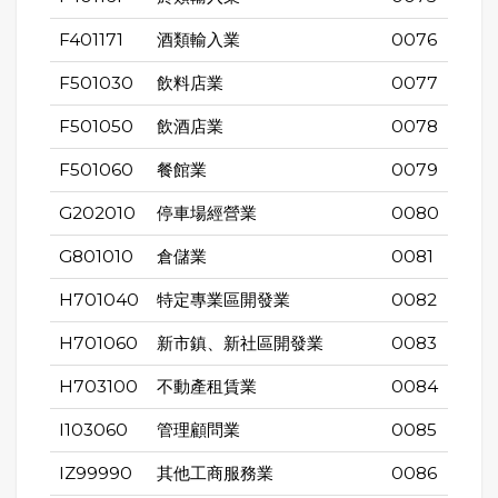
F401171
酒類輸入業
0076
F501030
飲料店業
0077
F501050
飲酒店業
0078
F501060
餐館業
0079
G202010
停車場經營業
0080
G801010
倉儲業
0081
H701040
特定專業區開發業
0082
H701060
新市鎮、新社區開發業
0083
H703100
不動產租賃業
0084
I103060
管理顧問業
0085
IZ99990
其他工商服務業
0086