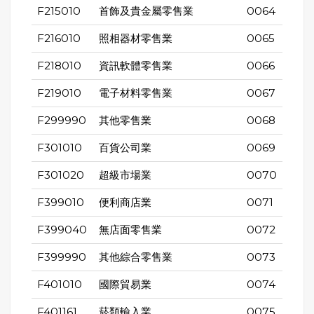
F215010
首飾及貴金屬零售業
0064
F216010
照相器材零售業
0065
F218010
資訊軟體零售業
0066
F219010
電子材料零售業
0067
F299990
其他零售業
0068
F301010
百貨公司業
0069
F301020
超級市場業
0070
F399010
便利商店業
0071
F399040
無店面零售業
0072
F399990
其他綜合零售業
0073
F401010
國際貿易業
0074
F401161
菸類輸入業
0075