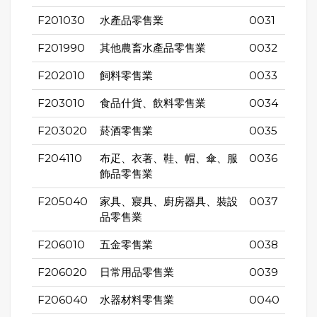
F201030
水產品零售業
0031
F201990
其他農畜水產品零售業
0032
F202010
飼料零售業
0033
F203010
食品什貨、飲料零售業
0034
F203020
菸酒零售業
0035
F204110
布疋、衣著、鞋、帽、傘、服
0036
飾品零售業
F205040
家具、寢具、廚房器具、裝設
0037
品零售業
F206010
五金零售業
0038
F206020
日常用品零售業
0039
F206040
水器材料零售業
0040