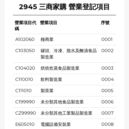
2945 三商家購 營業登記項目
營業項目代
營業項目
序號
碼
A102060
糧商業
0001
C103050
罐頭、冷凍、脫水及醃漬食品
0002
製造業
C104020
烘焙炊蒸食品製造業
0003
C110010
飲料製造業
0004
C111010
製茶業
0005
C199990
未分類其他食品製造業
0006
CZ99990
未分類其他工業製品製造業
0007
E605010
電腦設備安裝業
0008