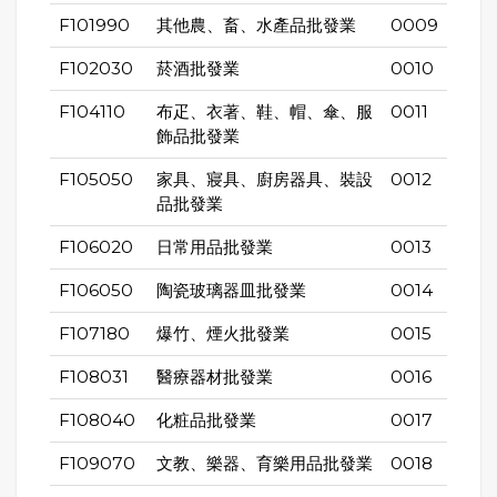
F101990
其他農、畜、水產品批發業
0009
F102030
菸酒批發業
0010
F104110
布疋、衣著、鞋、帽、傘、服
0011
飾品批發業
F105050
家具、寢具、廚房器具、裝設
0012
品批發業
F106020
日常用品批發業
0013
F106050
陶瓷玻璃器皿批發業
0014
F107180
爆竹、煙火批發業
0015
F108031
醫療器材批發業
0016
F108040
化粧品批發業
0017
F109070
文教、樂器、育樂用品批發業
0018