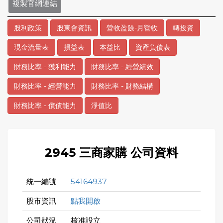
複製官網連結
股利政策
股東會資訊
營收盈餘-月營收
轉投資
現金流量表
損益表
本益比
資產負債表
財務比率 - 獲利能力
財務比率 - 經營績效
財務比率 - 經營能力
財務比率 - 財務結構
財務比率 - 償債能力
淨值比
2945 三商家購 公司資料
統一編號
54164937
股市資訊
點我開啟
公司狀況
核准設立