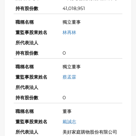
41,018,951
獨立董事
林再林
0
獨立董事
蔡孟霖
0
董事
戴誠志
美好家庭購物股份有限公司