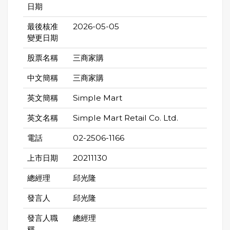
日期
最後核准
2026-05-05
變更日期
股票名稱
三商家購
中文簡稱
三商家購
英文簡稱
Simple Mart
英文名稱
Simple Mart Retail Co. Ltd.
電話
02-2506-1166
上市日期
20211130
總經理
邱光隆
發言人
邱光隆
發言人職
總經理
稱