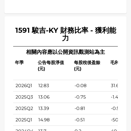
1591 駿吉-KY 財務比率 - 獲利能
力
相關內容應以公開資訊觀測站為主
年季
公告每股淨值
每股稅後盈餘
毛利率(%)
(元)
(元)
2026Q1
12.83
-0.08
31.69
2025Q3
13.06
-0.75
-1.43
2025Q2
13.39
-0.81
-0.58
2025Q1
14.98
-0.51
-50.69