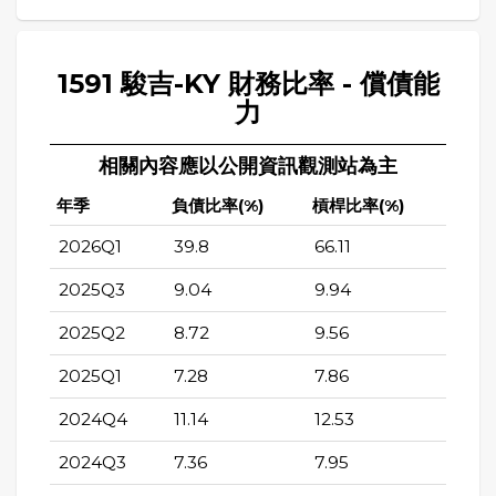
1591 駿吉-KY 財務比率 - 償債能
力
相關內容應以公開資訊觀測站為主
年季
負債比率(%)
槓桿比率(%)
2026Q1
39.8
66.11
2025Q3
9.04
9.94
2025Q2
8.72
9.56
2025Q1
7.28
7.86
2024Q4
11.14
12.53
2024Q3
7.36
7.95