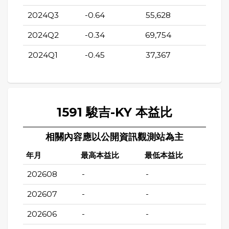
2024Q3
-0.64
55,628
56,9
2024Q2
-0.34
69,754
69,0
2024Q1
-0.45
37,367
41,3
1591 駿吉-KY 本益比
相關內容應以公開資訊觀測站為主
年月
最高本益比
最低本益比
202608
-
-
202607
-
-
202606
-
-