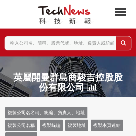
英屬開曼群島商駿吉控股股
份有限公司
複製公司名名稱、統編、負責人、地址
複製公司名稱
複製統編
複製地址
複製本頁連結