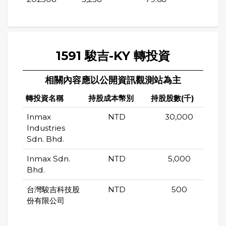
1591 駿吉-KY 轉投資
相關內容應以公開資訊觀測站為主
轉投資名稱
持股成本幣別
持股股數(千)
持股
Inmax
NTD
30,000
Industries
Sdn. Bhd.
Inmax Sdn.
NTD
5,000
Bhd.
台灣駿吉科技股
NTD
500
份有限公司