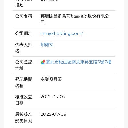
描述
公司名稱
英屬開曼群島商駿吉控股股份有限公
司
公司網址
inmaxholding.com/
代表人姓
胡德立
名
公司登記
臺北市松山區南京東路五段3號7樓
地址
登記機關
商業發展署
名稱
核准設立
2012-05-07
日期
最後核准
2025-07-09
變更日期