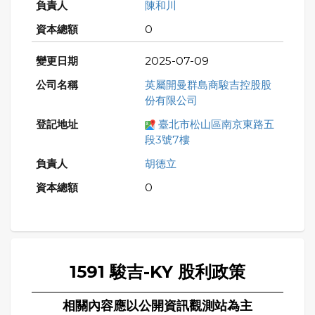
陳和川
0
2025-07-09
英屬開曼群島商駿吉控股股
份有限公司
臺北市松山區南京東路五
段3號7樓
胡德立
0
1591 駿吉-KY 股利政策
相關內容應以公開資訊觀測站為主