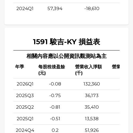
2024Q1
57,394
-18,610
-20,2
1591 駿吉-KY 損益表
相關內容應以公開資訊觀測站為主
年季
每股稅後盈餘
營業收入淨額
營業成本(
(元)
(千)
2026Q1
-0.08
132,360
90,4
2025Q3
-0.75
36,173
36,6
2025Q2
-0.81
35,410
35,6
2025Q1
-0.51
13,538
20,4
2024Q4
0.2
51,926
31,0