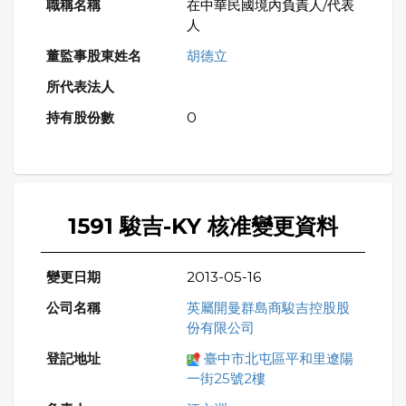
在中華民國境內負責人/代表
人
胡德立
0
1591 駿吉-KY 核准變更資料
2013-05-16
英屬開曼群島商駿吉控股股
份有限公司
臺中市北屯區平和里遼陽
一街25號2樓