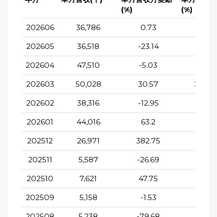
(%)
(%)
202606
36,786
0.73
126.9
202605
36,518
-23.14
219.7
202604
47,510
-5.03
510.6
202603
50,028
30.57
2,218.
202602
38,316
-12.95
416.7
202601
44,016
63.2
1,010.
202512
26,971
382.75
-26.1
202511
5,587
-26.69
31.61
202510
7,621
47.75
-31.7
202509
5,158
-1.53
-62.6
202508
5,238
-79.68
-78.3