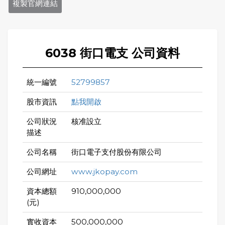
複製官網連結
6038 街口電支 公司資料
統一編號
52799857
股市資訊
點我開啟
公司狀況
核准設立
描述
公司名稱
街口電子支付股份有限公司
公司網址
www.jkopay.com
資本總額
910,000,000
(元)
實收資本
500,000,000