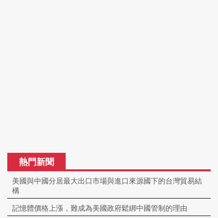
熱門新聞
美國與中國分居最大出口市場與進口來源國下的台灣貿易結
構
記憶體價格上漲，難成為美國政府鬆綁中國管制的理由