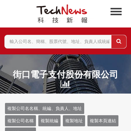
街口電子支付股份有限公司
複製公司名名稱、統編、負責人、地址
複製公司名稱
複製統編
複製地址
複製本頁連結