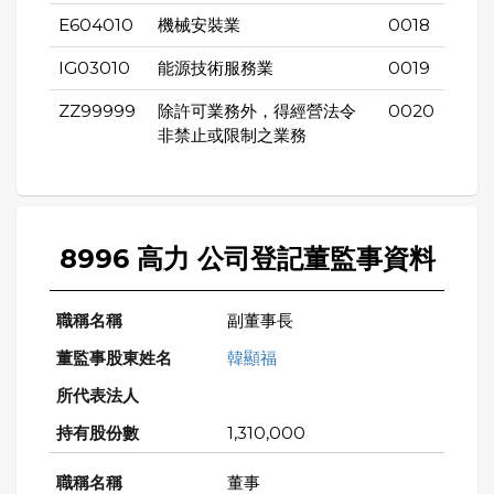
E604010
機械安裝業
0018
IG03010
能源技術服務業
0019
ZZ99999
除許可業務外，得經營法令
0020
非禁止或限制之業務
8996 高力 公司登記董監事資料
副董事長
韓顯福
1,310,000
董事