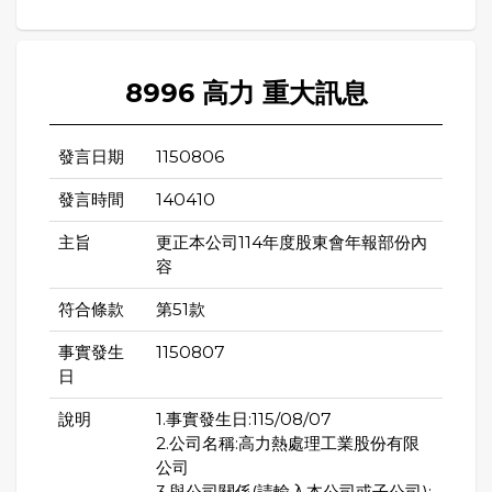
8996 高力 重大訊息
發言日期
1150806
發言時間
140410
主旨
更正本公司114年度股東會年報部份內
容
符合條款
第51款
事實發生
1150807
日
說明
1.事實發生日:115/08/07
2.公司名稱:高力熱處理工業股份有限
公司
3.與公司關係(請輸入本公司或子公司):