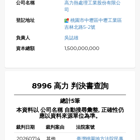
高力熱處理工業股份有限公
司
桃園市中壢區中壢工業區
吉林北路5-2號
吳誌雄
1,500,000,000
8996 高力 判決書查詢
總計5筆
本資料以 公司名稱 自動搜尋彙整, 正確性仍
應以資料來源單位為準。
裁判日期
裁判案由
法院案號
20260714
其他
臺灣桃園地方法院民事