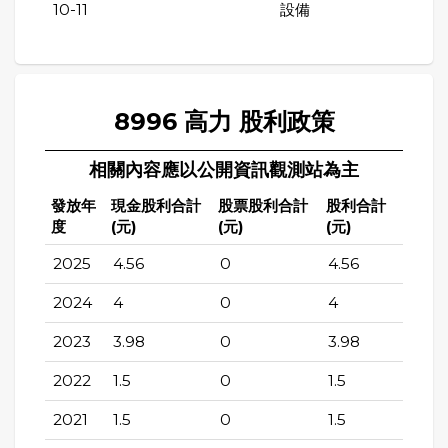
10-11
設備
8996 高力 股利政策
相關內容應以公開資訊觀測站為主
發放年
現金股利合計
股票股利合計
股利合計
度
(元)
(元)
(元)
2025
4.56
0
4.56
2024
4
0
4
2023
3.98
0
3.98
2022
1.5
0
1.5
2021
1.5
0
1.5