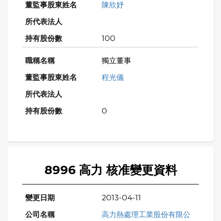
陳欣妤
100
獨立董事
程光儀
0
8996 高力 核准變更資料
2013-04-11
高力熱處理工業股份有限公