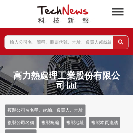
高力熱處理工業股份有限公
司
複製公司名名稱、統編、負責人、地址
複製公司名稱
複製統編
複製地址
複製本頁連結