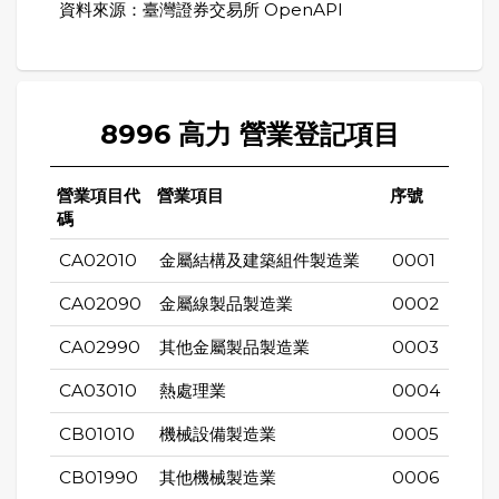
資料來源：臺灣證券交易所 OpenAPI
8996 高力 營業登記項目
營業項目代
營業項目
序號
碼
CA02010
金屬結構及建築組件製造業
0001
CA02090
金屬線製品製造業
0002
CA02990
其他金屬製品製造業
0003
CA03010
熱處理業
0004
CB01010
機械設備製造業
0005
CB01990
其他機械製造業
0006