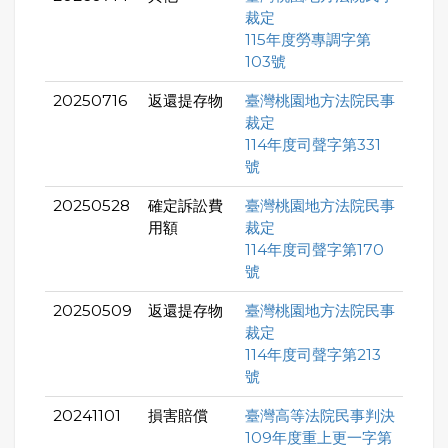
裁定
115年度勞專調字第
103號
20250716
返還提存物
臺灣桃園地方法院民事
裁定
114年度司聲字第331
號
20250528
確定訴訟費
臺灣桃園地方法院民事
用額
裁定
114年度司聲字第170
號
20250509
返還提存物
臺灣桃園地方法院民事
裁定
114年度司聲字第213
號
20241101
損害賠償
臺灣高等法院民事判決
109年度重上更一字第