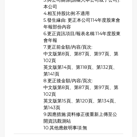
本公司
4.相互持股比例:不適用
5.發生緣由: 更正本公司114年度股東會
年報部份內容
6.更正資訊項目/報表名稱:114年度股東
會年報
7.更正前金額/內容/頁次:
中文版第8頁、第87頁、第97頁、第
102頁
英文版第14頁、第118頁、第132頁、
第141頁
8.更正後金額/內容/頁次:
中文版第8頁、第87頁、第97頁、第
102頁
英文版第15頁、第120頁、第134頁、
第143頁
9.因應措施:資料修正後重新上傳至公
開資訊觀測站
10.其他應敘明事項:無