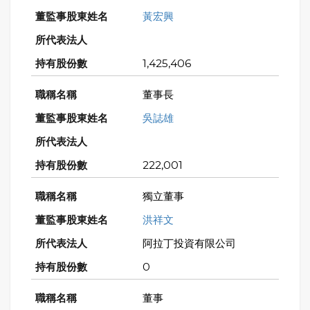
黃宏興
1,425,406
董事長
吳誌雄
222,001
獨立董事
洪祥文
阿拉丁投資有限公司
0
董事