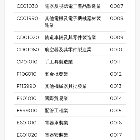
CC01030
電器及視聽電子產品製造業
0007
CC01990
其他電機及電子機械器材製
0008
造業
CD01020
軌道車輛及其零件製造業
0009
CD01060
航空器及其零件製造業
0010
CP01010
手工具製造業
0011
F106010
五金批發業
0012
F113990
其他機械器具批發業
0013
F401010
國際貿易業
0014
E599010
配管工程業
0015
E601010
電器承裝業
0016
E601020
電器安裝業
0017