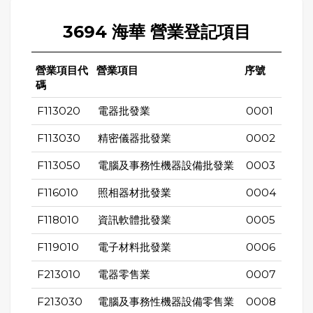
3694 海華 營業登記項目
營業項目代
營業項目
序號
碼
F113020
電器批發業
0001
F113030
精密儀器批發業
0002
F113050
電腦及事務性機器設備批發業
0003
F116010
照相器材批發業
0004
F118010
資訊軟體批發業
0005
F119010
電子材料批發業
0006
F213010
電器零售業
0007
F213030
電腦及事務性機器設備零售業
0008