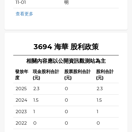
11-01
明
查看更多
3694 海華 股利政策
相關內容應以公開資訊觀測站為主
發放年
現金股利合計
股票股利合計
股利合計
度
(元)
(元)
(元)
2025
2.3
0
2.3
2024
1.5
0
1.5
2023
1
0
1
2022
0
0
0