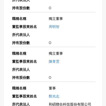
0
獨立董事
周明智
0
獨立董事
陳青雲
0
董事
鄭光志
和碩聯合科技股份有限公司