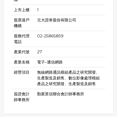
上市上櫃
1
股票過戶
元大證券股份有限公司
機構
股務代理
02-25865859
電話
產業代號
27
產業名稱
電子–通信網路
經營項目
無線網路通訊模組產品之研究開發、
生產製造及銷售、數位影像處理模組
產品之研究開發、生產製造及銷售
簽證會計
勤業眾信聯合會計師事務所
師事務所