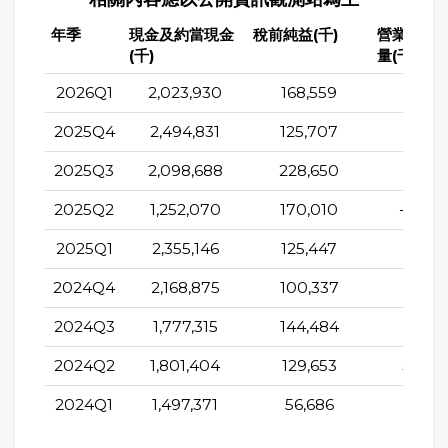
年季
現金及約當現金
稅前純益(千)
營業活動
(千)
量(千)
2026Q1
2,023,930
168,559
-322,
2025Q4
2,494,831
125,707
528,3
2025Q3
2,098,688
228,650
262,2
2025Q2
1,252,070
170,010
-244,
2025Q1
2,355,146
125,447
254,5
2024Q4
2,168,875
100,337
459,3
2024Q3
1,777,315
144,484
292,3
2024Q2
1,801,404
129,653
329,0
2024Q1
1,497,371
56,686
294,6