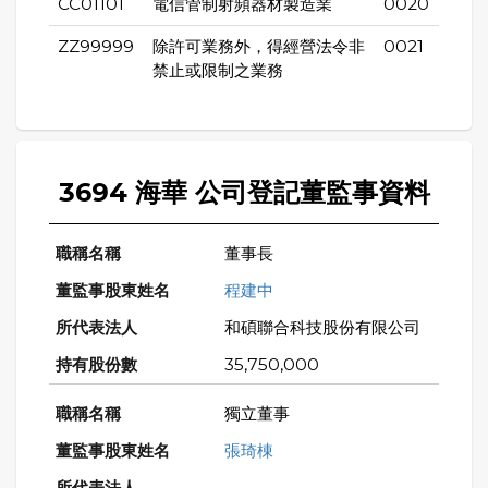
CC01101
電信管制射頻器材製造業
0020
ZZ99999
除許可業務外，得經營法令非
0021
禁止或限制之業務
3694 海華 公司登記董監事資料
董事長
程建中
和碩聯合科技股份有限公司
35,750,000
獨立董事
張琦棟