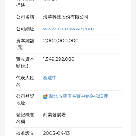
描述
公司名稱
海華科技股份有限公司
公司網址
www.azurewave.com
資本總額
2,000,000,000
(元)
實收資本
1,549,292,080
額(元)
代表人姓
程建中
名
公司登記
新北市新店區寶中路94號8樓
地址
登記機關
商業發展署
名稱
核准設立
2005-04-13