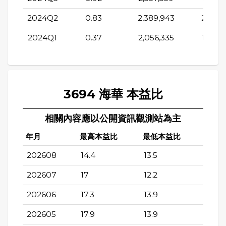
2024Q2
0.83
2,389,943
2,038,
2024Q1
0.37
2,056,335
1,778,
3694 海華 本益比
相關內容應以公開資訊觀測站為主
年月
最高本益比
最低本益比
202608
14.4
13.5
202607
17
12.2
202606
17.3
13.9
202605
17.9
13.9