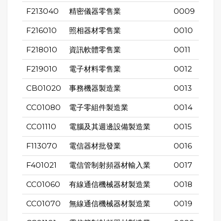
F213040
精密儀器零售業
0009
F216010
照相器材零售業
0010
F218010
資訊軟體零售業
0011
F219010
電子材料零售業
0012
CB01020
事務機器製造業
0013
CC01080
電子零組件製造業
0014
CC01110
電腦及其週邊設備製造業
0015
F113070
電信器材批發業
0016
F401021
電信管制射頻器材輸入業
0017
CC01060
有線通信機械器材製造業
0018
CC01070
無線通信機械器材製造業
0019