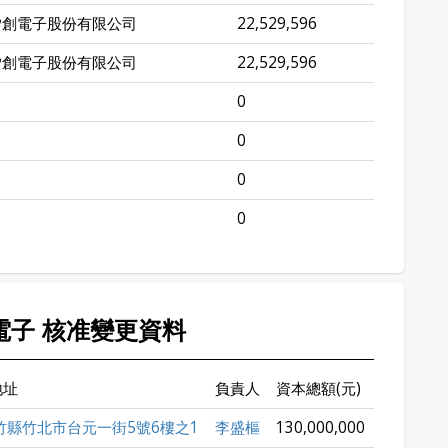
矽創電子股份有限公司
22,529,596
矽創電子股份有限公司
22,529,596
0
0
0
0
佳電子 核准變更資料
地址
負責人
資本總額(元)
竹縣竹北市台元一街5號6樓之1
李盛樞
130,000,000