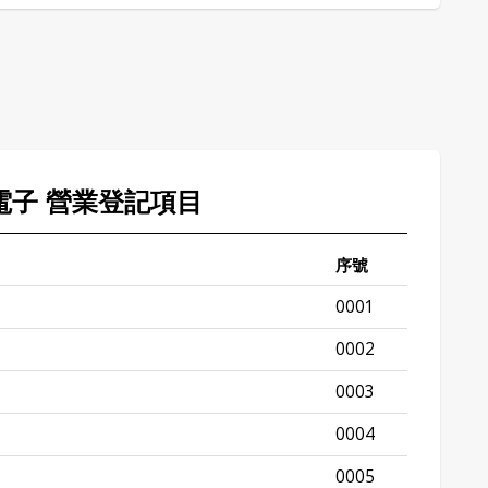
佳電子 營業登記項目
序號
0001
0002
0003
0004
0005