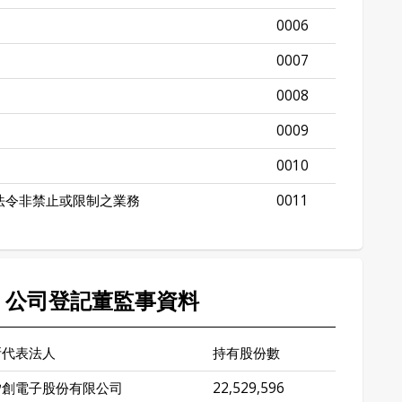
0006
0007
0008
0009
0010
法令非禁止或限制之業務
0011
子 公司登記董監事資料
所代表法人
持有股份數
矽創電子股份有限公司
22,529,596