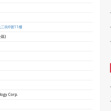
二街6號11樓
區)
ogy Corp.