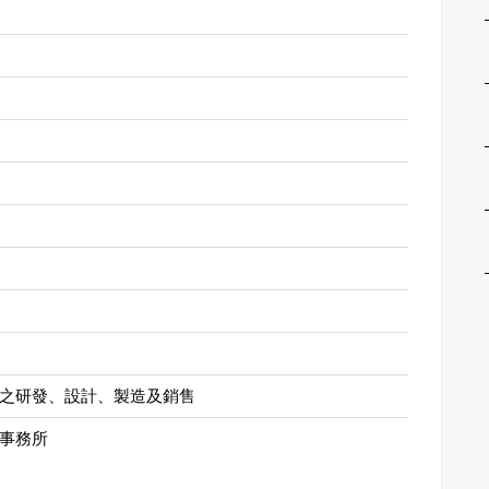
之研發、設計、製造及銷售
事務所