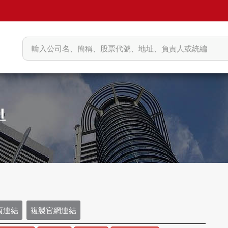
頁連結
複製官網連結