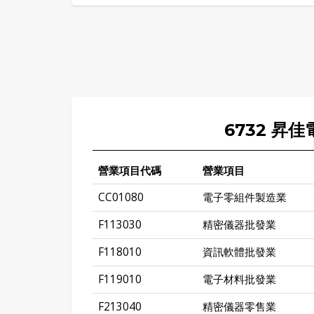
6732 昇
營業項目代碼
營業項目
CC01080
電子零組件製造業
F113030
精密儀器批發業
F118010
資訊軟體批發業
F119010
電子材料批發業
F213040
精密儀器零售業