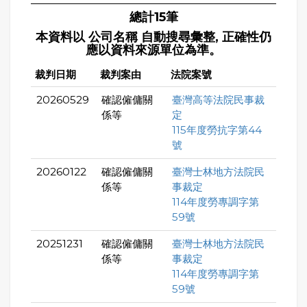
總計15筆
本資料以 公司名稱 自動搜尋彙整, 正確性仍
應以資料來源單位為準。
裁判日期
裁判案由
法院案號
20260529
確認僱傭關
臺灣高等法院民事裁
係等
定
115年度勞抗字第44
號
20260122
確認僱傭關
臺灣士林地方法院民
係等
事裁定
114年度勞專調字第
59號
20251231
確認僱傭關
臺灣士林地方法院民
係等
事裁定
114年度勞專調字第
59號