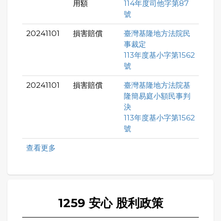
用額
114年度司他字第87
號
20241101
損害賠償
臺灣基隆地方法院民
事裁定
113年度基小字第1562
號
20241101
損害賠償
臺灣基隆地方法院基
隆簡易庭小額民事判
決
113年度基小字第1562
號
查看更多
1259 安心 股利政策