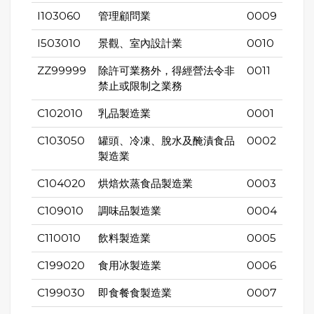
I103060
管理顧問業
0009
I503010
景觀、室內設計業
0010
ZZ99999
除許可業務外，得經營法令非
0011
禁止或限制之業務
C102010
乳品製造業
0001
C103050
罐頭、冷凍、脫水及醃漬食品
0002
製造業
C104020
烘焙炊蒸食品製造業
0003
C109010
調味品製造業
0004
C110010
飲料製造業
0005
C199020
食用冰製造業
0006
C199030
即食餐食製造業
0007