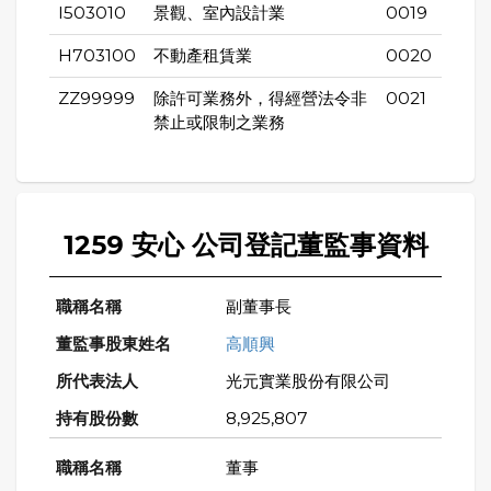
I503010
景觀、室內設計業
0019
H703100
不動產租賃業
0020
ZZ99999
除許可業務外，得經營法令非
0021
禁止或限制之業務
1259 安心 公司登記董監事資料
副董事長
高順興
光元實業股份有限公司
8,925,807
董事