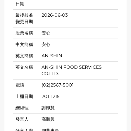
日期
最後核准
2026-06-03
變更日期
股票名稱
安心
中文簡稱
安心
英文簡稱
AN-SHIN
英文名稱
AN-SHIN FOOD SERVICES
CO.LTD.
電話
(02)2567-5001
上櫃日期
20111215
總經理
謝靜慧
發言人
高順興
發言人職
副董事長