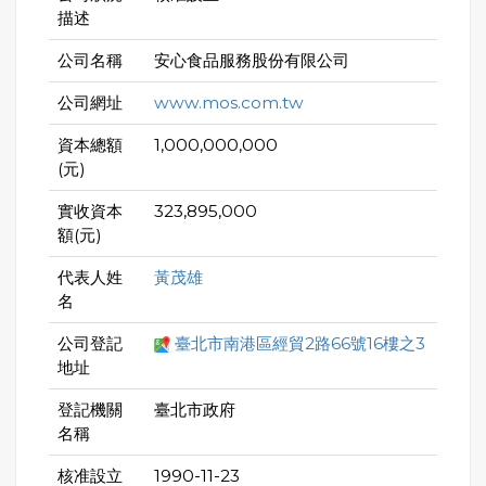
描述
公司名稱
安心食品服務股份有限公司
公司網址
www.mos.com.tw
資本總額
1,000,000,000
(元)
實收資本
323,895,000
額(元)
代表人姓
黃茂雄
名
公司登記
臺北市南港區經貿2路66號16樓之3
地址
登記機關
臺北市政府
名稱
核准設立
1990-11-23