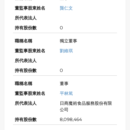
龔仁文
0
獨立董事
劉維琪
0
董事
平林篤
日商魔術食品服務股份有限
公司
8,098,464