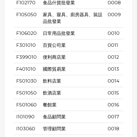
F102170
食品什貨批發業
0008
F105050
家具、寢具、廚房器具、裝設
0009
品批發業
F106020
日常用品批發業
0010
F301010
百貨公司業
0011
F399010
便利商店業
0012
F401010
國際貿易業
0013
F501030
飲料店業
0014
F501050
飲酒店業
0015
F501060
餐館業
0016
I101090
食品顧問業
0017
I103060
管理顧問業
0018