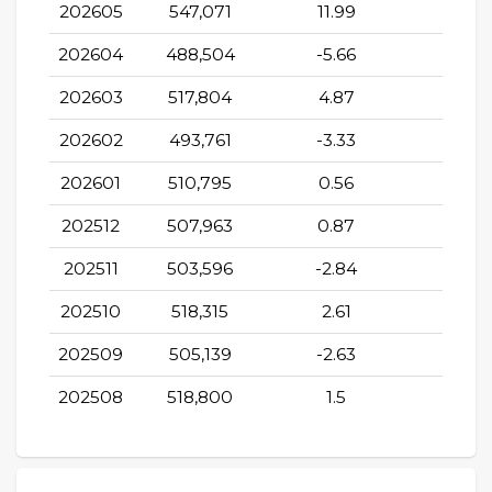
202605
547,071
11.99
2.9
202604
488,504
-5.66
1.96
202603
517,804
4.87
4.81
202602
493,761
-3.33
11.53
202601
510,795
0.56
-4.14
202512
507,963
0.87
3.67
202511
503,596
-2.84
1.73
202510
518,315
2.61
4.44
202509
505,139
-2.63
0.51
202508
518,800
1.5
-3.17