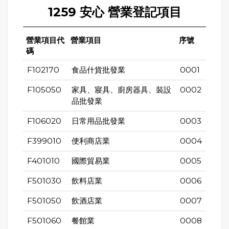
1259 安心 營業登記項目
營業項目代
營業項目
序號
碼
F102170
食品什貨批發業
0001
F105050
家具、寢具、廚房器具、裝設
0002
品批發業
F106020
日常用品批發業
0003
F399010
便利商店業
0004
F401010
國際貿易業
0005
F501030
飲料店業
0006
F501050
飲酒店業
0007
F501060
餐館業
0008