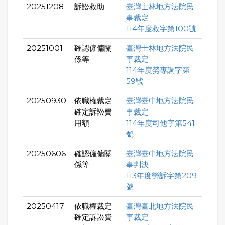
20251208
訴訟救助
臺灣士林地方法院民
事裁定
114年度救字第100號
20251001
確認僱傭關
臺灣士林地方法院民
係等
事裁定
114年度勞專調字第
59號
20250930
依職權裁定
臺灣臺中地方法院民
確定訴訟費
事裁定
用額
114年度司他字第541
號
20250606
確認僱傭關
臺灣臺中地方法院民
係等
事判決
113年度勞訴字第209
號
20250417
依職權裁定
臺灣臺北地方法院民
確定訴訟費
事裁定