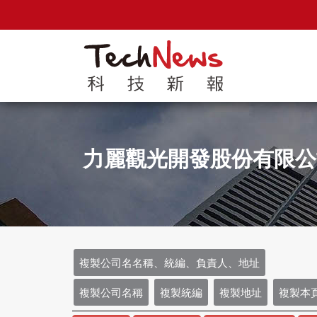
力麗觀光開發股份有限
複製公司名名稱、統編、負責人、地址
複製公司名稱
複製統編
複製地址
複製本