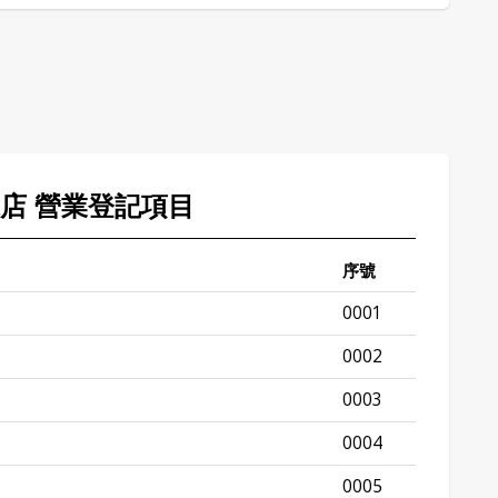
麗店 營業登記項目
序號
0001
0002
0003
0004
0005