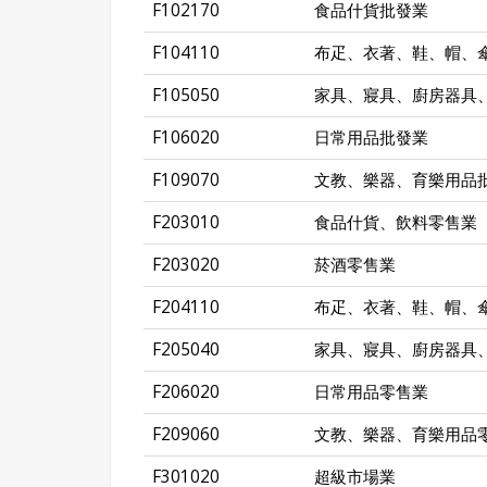
F102170
食品什貨批發業
F104110
布疋、衣著、鞋、帽、
F105050
家具、寢具、廚房器具
F106020
日常用品批發業
F109070
文教、樂器、育樂用品
F203010
食品什貨、飲料零售業
F203020
菸酒零售業
F204110
布疋、衣著、鞋、帽、
F205040
家具、寢具、廚房器具
F206020
日常用品零售業
F209060
文教、樂器、育樂用品
F301020
超級市場業