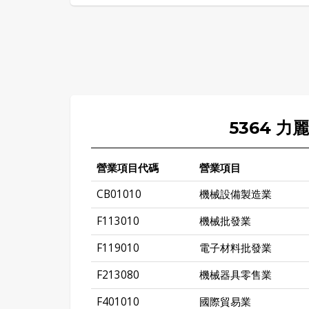
5364 力
營業項目代碼
營業項目
CB01010
機械設備製造業
F113010
機械批發業
F119010
電子材料批發業
F213080
機械器具零售業
F401010
國際貿易業