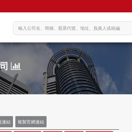
公司
頁連結
複製官網連結