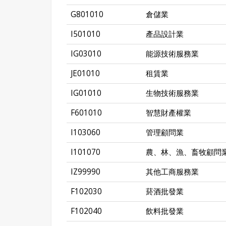
G801010
倉儲業
I501010
產品設計業
IG03010
能源技術服務業
JE01010
租賃業
IG01010
生物技術服務業
F601010
智慧財產權業
I103060
管理顧問業
I101070
農、林、漁、畜牧顧問
IZ99990
其他工商服務業
F102030
菸酒批發業
F102040
飲料批發業