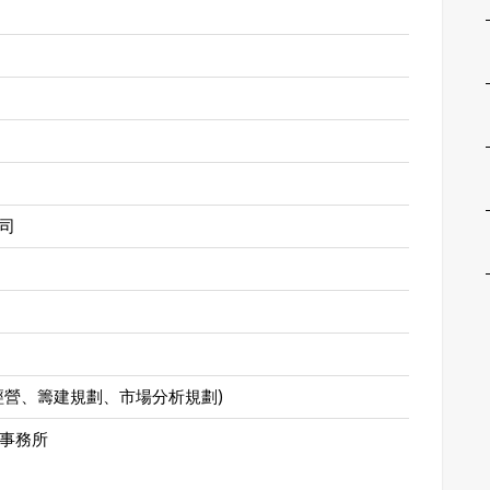
司
經營、籌建規劃、市場分析規劃)
事務所