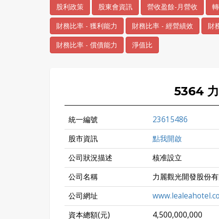
股利政策
股東會資訊
營收盈餘-月營收
轉
財務比率 - 獲利能力
財務比率 - 經營績效
財務
財務比率 - 償債能力
淨值比
5364
統一編號
23615486
股市資訊
點我開啟
公司狀況描述
核准設立
公司名稱
力麗觀光開發股份有
公司網址
www.lealeahotel.c
資本總額(元)
4,500,000,000