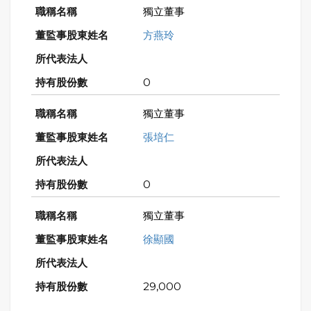
獨立董事
方燕玲
0
獨立董事
張培仁
0
獨立董事
徐顯國
29,000