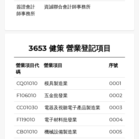
簽證會計
資誠聯合會計師事務所
師事務所
3653 健策 營業登記項目
營業項目代
營業項目
序號
碼
CQ01010
模具製造業
0001
F106010
五金批發業
0002
CC01030
電器及視聽電子產品製造業
0003
F119010
電子材料批發業
0004
CB01010
機械設備製造業
0005