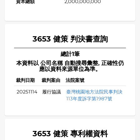
2,000,000,000
3653 健策 判決書查詢
總計1筆
本資料以 公司名稱 自動搜尋彙整, 正確性仍
應以資料來源單位為準。
裁判日期
裁判案由
法院案號
20251114
履行協議
臺灣桃園地方法院民事判決
113年度訴字第1987號
3653 健策 專利權資料