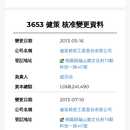
3653 健策 核准變更資料
2013-05-16
健策精密工業股份有限公司
桃園縣龜山鄉文化村19鄰
科技一路40號
趙宗信
1,068,241,490
2013-07-10
健策精密工業股份有限公司
桃園縣龜山鄉文化村19鄰
科技一路40號