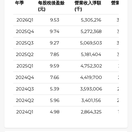
年季
每股稅後盈餘
營業收入淨額
營業成本(
(元)
(千)
2026Q1
9.53
5,305,216
3,088,
2025Q4
9.74
5,272,368
3,097,
2025Q3
9.27
5,069,503
3,093,
2025Q2
7.85
5,181,404
3,032,
2025Q1
9.59
4,752,302
2,617,
2024Q4
7.66
4,419,700
2,752,
2024Q3
5.39
3,593,006
2,222,
2024Q2
5.96
3,401,156
2,080,
2024Q1
4.98
2,864,325
1,857,