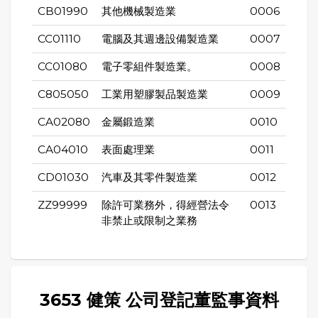
CB01990
其他機械製造業
0006
CC01110
電腦及其週邊設備製造業
0007
CC01080
電子零組件製造業。
0008
C805050
工業用塑膠製品製造業
0009
CA02080
金屬鍛造業
0010
CA04010
表面處理業
0011
CD01030
汽車及其零件製造業
0012
ZZ99999
除許可業務外，得經營法令
0013
非禁止或限制之業務
3653 健策 公司登記董監事資料