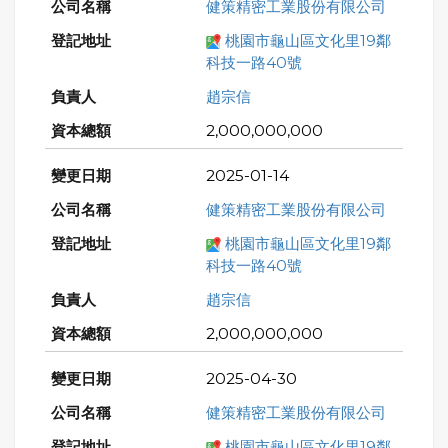
健策精密工業股份有限公司
桃園市龜山區文化里19鄰
科技一路40號
趙宗信
2,000,000,000
2025-01-14
健策精密工業股份有限公司
桃園市龜山區文化里19鄰
科技一路40號
趙宗信
2,000,000,000
2025-04-30
健策精密工業股份有限公司
桃園市龜山區文化里19鄰