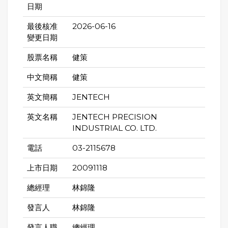
日期
最後核准
2026-06-16
變更日期
股票名稱
健策
中文簡稱
健策
英文簡稱
JENTECH
英文名稱
JENTECH PRECISION
INDUSTRIAL CO. LTD.
電話
03-2115678
上市日期
20091118
總經理
林錦隆
發言人
林錦隆
發言人職
總經理