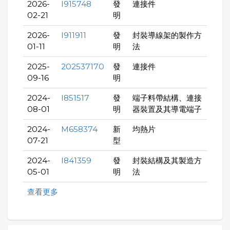
2026-
I915748
發
連接件
02-21
明
2026-
I911911
發
封裝導線架的製作方
01-11
明
法
2025-
202537170
發
連接件
09-16
明
2024-
I851517
發
端子料帶結構、連接
08-01
明
器裝置及其導電端子
2024-
M658374
新
均熱片
07-21
型
2024-
I841359
發
封裝結構及其製造方
05-01
明
法
查看更多