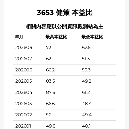
3653 健策 本益比
相關內容應以公開資訊觀測站為主
年月
最高本益比
最低本益比
202608
73
62.5
202607
62
51.3
202606
66.2
55.3
202605
83.5
49.2
202604
87.6
61.2
202603
66.6
48.4
202602
56
49.4
202601
49.8
40.1