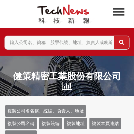
健策精密工業股份有限公司
複製公司名名稱、統編、負責人、地址
複製公司名稱
複製統編
複製地址
複製本頁連結