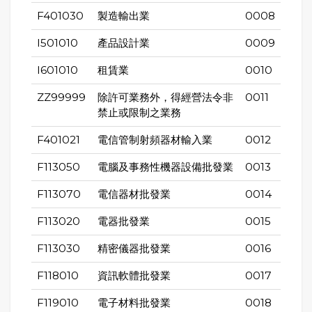
F401030
製造輸出業
0008
I501010
產品設計業
0009
I601010
租賃業
0010
ZZ99999
除許可業務外，得經營法令非
0011
禁止或限制之業務
F401021
電信管制射頻器材輸入業
0012
F113050
電腦及事務性機器設備批發業
0013
F113070
電信器材批發業
0014
F113020
電器批發業
0015
F113030
精密儀器批發業
0016
F118010
資訊軟體批發業
0017
F119010
電子材料批發業
0018