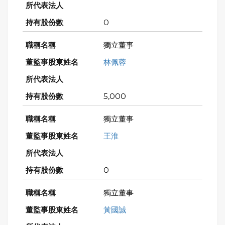
0
獨立董事
林佩蓉
5,000
獨立董事
王淮
0
獨立董事
黃國誠