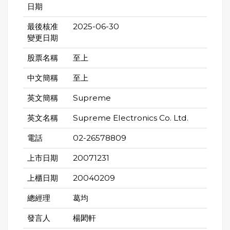
日期
最後核准
2025-06-30
變更日期
股票名稱
至上
中文簡稱
至上
英文簡稱
Supreme
英文名稱
Supreme Electronics Co. Ltd.
電話
02-26578809
上市日期
20071231
上櫃日期
20040209
總經理
葛均
發言人
楊閎軒