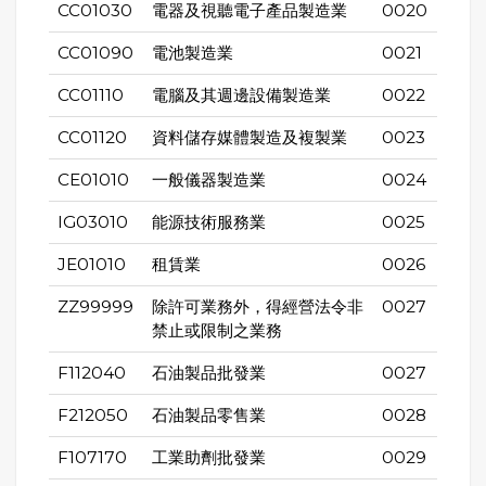
CC01030
電器及視聽電子產品製造業
0020
CC01090
電池製造業
0021
CC01110
電腦及其週邊設備製造業
0022
CC01120
資料儲存媒體製造及複製業
0023
CE01010
一般儀器製造業
0024
IG03010
能源技術服務業
0025
JE01010
租賃業
0026
ZZ99999
除許可業務外，得經營法令非
0027
禁止或限制之業務
F112040
石油製品批發業
0027
F212050
石油製品零售業
0028
F107170
工業助劑批發業
0029