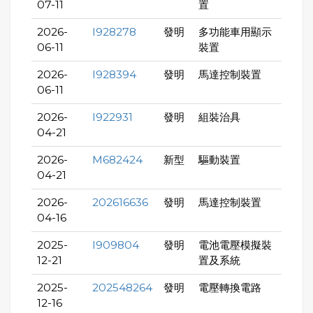
07-11
置
2026-
I928278
發明
多功能車用顯示
06-11
裝置
2026-
I928394
發明
馬達控制裝置
06-11
2026-
I922931
發明
組裝治具
04-21
2026-
M682424
新型
驅動裝置
04-21
2026-
202616636
發明
馬達控制裝置
04-16
2025-
I909804
發明
電池電壓模擬裝
12-21
置及系統
2025-
202548264
發明
電壓轉換電路
12-16