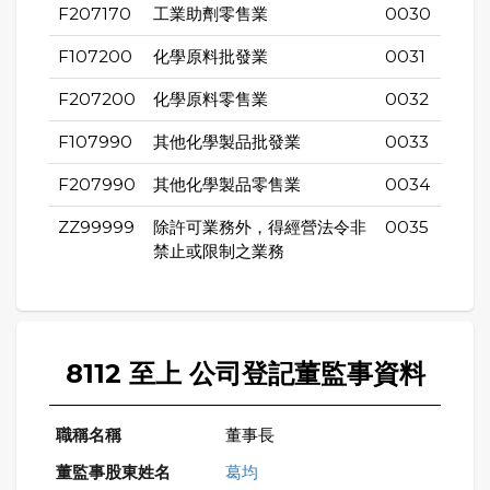
F207170
工業助劑零售業
0030
F107200
化學原料批發業
0031
F207200
化學原料零售業
0032
F107990
其他化學製品批發業
0033
F207990
其他化學製品零售業
0034
ZZ99999
除許可業務外，得經營法令非
0035
禁止或限制之業務
8112 至上 公司登記董監事資料
董事長
葛均