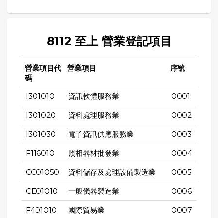
8112 至上 營業登記項目
營業項目代
營業項目
序號
碼
I301010
資訊軟體服務業
0001
I301020
資料處理服務業
0002
I301030
電子資訊供應服務業
0003
F116010
照相器材批發業
0004
CC01050
資料儲存及處理設備製造業
0005
CE01010
一般儀器製造業
0006
F401010
國際貿易業
0007