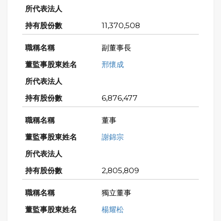
11,370,508
副董事長
邢懷成
6,876,477
董事
謝錦宗
2,805,809
獨立董事
楊耀松