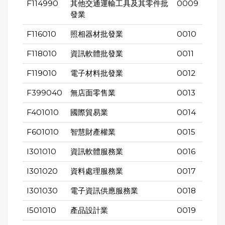
F114990
其他交通運輸工具及其零件批
0009
發業
F116010
照相器材批發業
0010
F118010
資訊軟體批發業
0011
F119010
電子材料批發業
0012
F399040
無店面零售業
0013
F401010
國際貿易業
0014
F601010
智慧財產權業
0015
I301010
資訊軟體服務業
0016
I301020
資料處理服務業
0017
I301030
電子資訊供應服務業
0018
I501010
產品設計業
0019