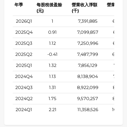
年季
每股稅後盈餘
營業收入淨額
營業成本(
(元)
(千)
2026Q1
1
7,391,885
6,714,
2025Q4
0.91
7,099,857
6,481,
2025Q3
1.12
7,250,996
6,638,
2025Q2
-0.41
7,487,799
6,790,
2025Q1
1.32
7,856,129
7,168,
2024Q4
1.13
8,138,904
7,561,
2024Q3
1.31
8,922,099
8,095,
2024Q2
1.75
9,570,257
8,738,
2024Q1
2.21
11,358,526
10,479