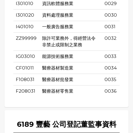
I301010
資訊軟體服務業
0029
I301020
資料處理服務業
0030
I401010
一般廣告服務業
0031
ZZ99999
除許可業務外，得經營法令
0032
非禁止或限制之業務
IG03010
能源技術服務業
0033
CF01011
醫療器材製造業
0034
F108031
醫療器材批發業
0035
F208031
醫療器材零售業
0036
6189 豐藝 公司登記董監事資料