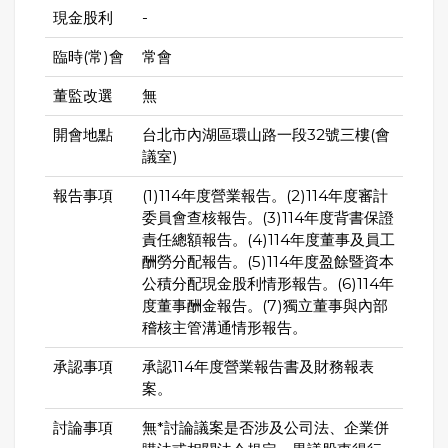
現金股利
-
臨時(常)會
常會
董監改選
無
開會地點
台北市內湖區環山路一段32號三樓(會
議室)
報告事項
(1)114年度營業報告。(2)114年度審計
委員會查核報告。(3)114年度背書保證
責任總額報告。(4)114年度董事及員工
酬勞分配報告。(5)114年度盈餘暨資本
公積分配現金股利情形報告。(6)114年
度董事酬金報告。(7)獨立董事與內部
稽核主管溝通情形報告。
承認事項
承認114年度營業報告書及財務報表
案。
討論事項
無*討論議案是否涉及公司法、企業併