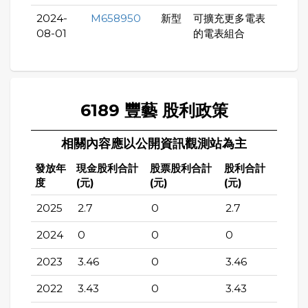
2024-
M658950
新型
可擴充更多電表
08-01
的電表組合
6189 豐藝 股利政策
相關內容應以公開資訊觀測站為主
發放年
現金股利合計
股票股利合計
股利合計
度
(元)
(元)
(元)
2025
2.7
0
2.7
2024
0
0
0
2023
3.46
0
3.46
2022
3.43
0
3.43