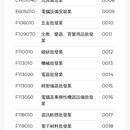
CH01040
玩具製造業
0008
E605010
電腦設備安裝業
0009
F106010
五金批發業
0010
F109070
文教、樂器、育樂用品批發
0011
業
F110010
鐘錶批發業
0012
F113010
機械批發業
0013
F113020
電器批發業
0014
F113030
精密儀器批發業
0015
F113050
電腦及事務性機器設備批發
0016
業
F118010
資訊軟體批發業
0017
F119010
電子材料批發業
0018