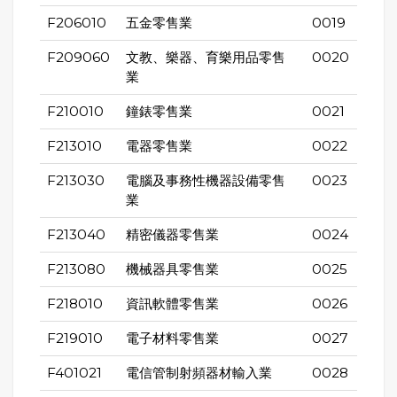
F206010
五金零售業
0019
F209060
文教、樂器、育樂用品零售
0020
業
F210010
鐘錶零售業
0021
F213010
電器零售業
0022
F213030
電腦及事務性機器設備零售
0023
業
F213040
精密儀器零售業
0024
F213080
機械器具零售業
0025
F218010
資訊軟體零售業
0026
F219010
電子材料零售業
0027
F401021
電信管制射頻器材輸入業
0028