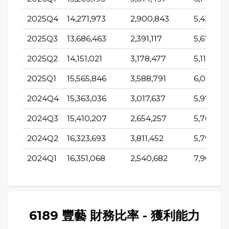
2025Q4
14,271,973
2,900,843
5,439,110
2025Q3
13,686,463
2,391,117
5,613,061
2025Q2
14,151,021
3,178,477
5,119,344
2025Q1
15,565,846
3,588,791
6,087,34
2024Q4
15,363,036
3,017,637
5,976,831
2024Q3
15,410,207
2,654,257
5,766,48
2024Q2
16,323,693
3,811,452
5,791,155
2024Q1
16,351,068
2,540,682
7,909,22
6189 豐藝 財務比率 - 獲利能力