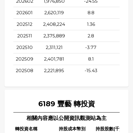
202602
1,976,850
-24.55
-16.3
202601
2,620,119
8.8
-9.3
202512
2,408,224
1.36
-9.4
202511
2,375,889
2.8
-6.7
202510
2,311,121
-3.77
-21.1
202509
2,401,781
8.1
-18.0
202508
2,221,895
-15.43
-22.5
6189 豐藝 轉投資
相關內容應以公開資訊觀測站為主
轉投資名稱
持股成本幣別
持股股數(千)