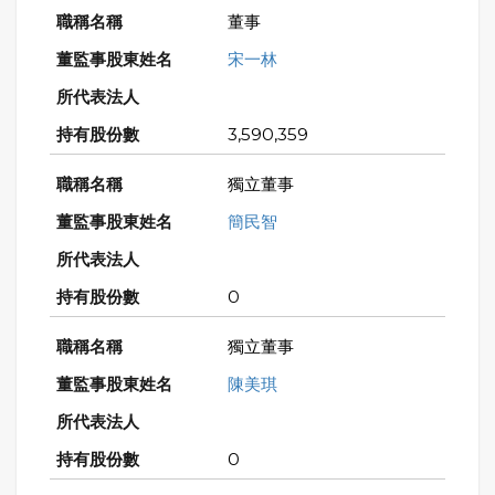
董事
宋一林
3,590,359
獨立董事
簡民智
0
獨立董事
陳美琪
0