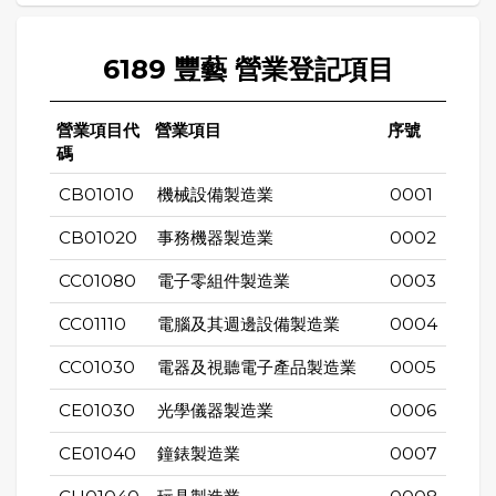
6189 豐藝 營業登記項目
營業項目代
營業項目
序號
碼
CB01010
機械設備製造業
0001
CB01020
事務機器製造業
0002
CC01080
電子零組件製造業
0003
CC01110
電腦及其週邊設備製造業
0004
CC01030
電器及視聽電子產品製造業
0005
CE01030
光學儀器製造業
0006
CE01040
鐘錶製造業
0007