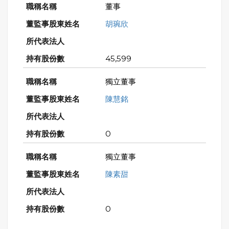
董事
胡琬欣
45,599
獨立董事
陳慧銘
0
獨立董事
陳素甜
0