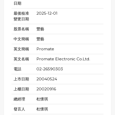
日期
最後核准
2025-12-01
變更日期
股票名稱
豐藝
中文簡稱
豐藝
英文簡稱
Promate
英文名稱
Promate Electronic Co.Ltd.
電話
02-26590303
上市日期
20040524
上櫃日期
20020916
總經理
杜懷琪
發言人
杜懷琪