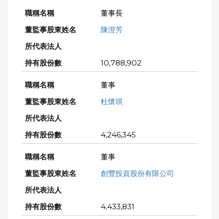
董事長
陳澄芳
10,788,902
董事
杜懷琪
4,246,345
董事
創豐投資股份有限公司
4,433,831