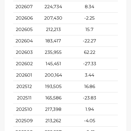
202607
224,734
8.34
0.5
202606
207,430
-2.25
18.19
202605
212,213
15.7
-1.97
202604
183,417
-22.27
5.56
202603
235,955
62.22
-7.2
202602
145,451
-27.33
-18.0
202601
200,164
3.44
15.9
202512
193,505
16.86
-11.3
202511
165,586
-23.83
-25.7
202510
217,398
1.94
9.76
202509
213,262
-4.05
25.6