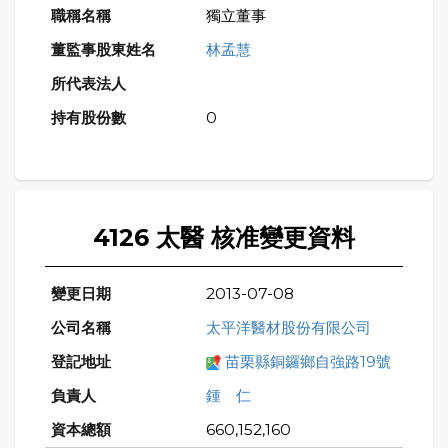
獨立董事
林孟慧
0
4126 太醫 核准變更資料
2013-07-08
太平洋醫材股份有限公司
苗栗縣銅鑼鄉自強路19號
鍾 仁
660,152,160