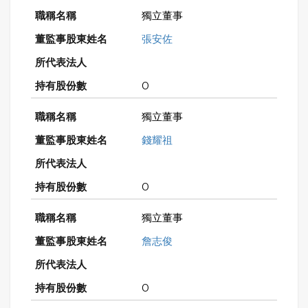
獨立董事
張安佐
0
獨立董事
錢耀祖
0
獨立董事
詹志俊
0