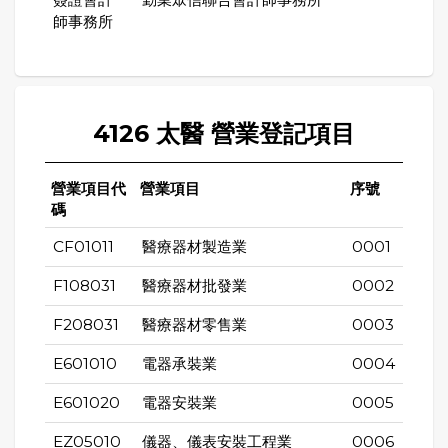
師事務所
4126 太醫 營業登記項目
營業項目代
營業項目
序號
碼
CF01011
醫療器材製造業
0001
F108031
醫療器材批發業
0002
F208031
醫療器材零售業
0003
E601010
電器承裝業
0004
E601020
電器安裝業
0005
EZ05010
儀器、儀表安裝工程業
0006