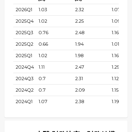
2026Q1
1.03
2.32
1.07
2025Q4
1.02
2.25
1.09
2025Q3
0.76
2.48
1.16
2025Q2
0.66
1.94
1.01
2025Q1
1.02
1.98
1.16
2024Q4
1.11
2.47
1.25
2024Q3
0.7
2.31
1.12
2024Q2
0.7
2.09
1.15
2024Q1
1.07
2.38
1.19