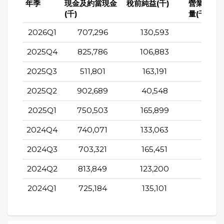
年季
現金及約當現金
稅前純益(千)
營業活動
(千)
量(千)
2026Q1
707,296
130,593
78,4
2025Q4
825,786
106,883
200,1
2025Q3
511,801
163,191
105,0
2025Q2
902,689
40,548
168,5
2025Q1
750,503
165,899
68,3
2024Q4
740,071
133,063
193,1
2024Q3
703,321
165,451
130,3
2024Q2
813,849
123,200
120,1
2024Q1
725,184
135,101
61,5