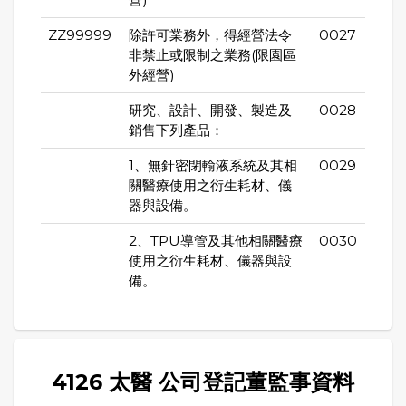
ZZ99999
除許可業務外，得經營法令
0027
非禁止或限制之業務(限園區
外經營)
研究、設計、開發、製造及
0028
銷售下列產品：
1、無針密閉輸液系統及其相
0029
關醫療使用之衍生耗材、儀
器與設備。
2、TPU導管及其他相關醫療
0030
使用之衍生耗材、儀器與設
備。
4126 太醫 公司登記董監事資料