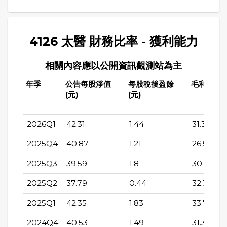
4126 太醫 財務比率 - 獲利能力
相關內容應以公開資訊觀測站為主
年季
公告每股淨值
每股稅後盈餘
毛利率(%)
(元)
(元)
2026Q1
42.31
1.44
31.3
2025Q4
40.87
1.21
26.56
2025Q3
39.59
1.8
30.17
2025Q2
37.79
0.44
32.31
2025Q1
42.35
1.83
33.76
2024Q4
40.53
1.49
31.32