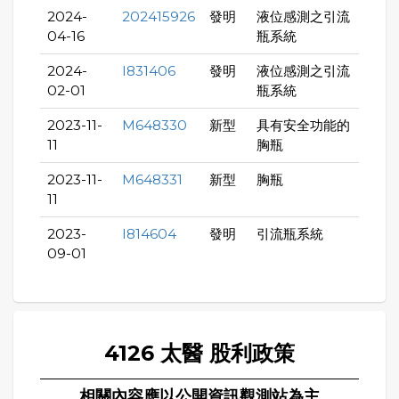
2024-
202415926
發明
液位感測之引流
04-16
瓶系統
2024-
I831406
發明
液位感測之引流
02-01
瓶系統
2023-11-
M648330
新型
具有安全功能的
11
胸瓶
2023-11-
M648331
新型
胸瓶
11
2023-
I814604
發明
引流瓶系統
09-01
4126 太醫 股利政策
相關內容應以公開資訊觀測站為主