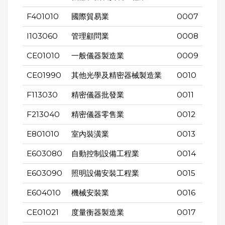
F401010
國際貿易業
0007
I103060
管理顧問業
0008
CE01010
一般儀器製造業
0009
CE01990
其他光學及精密器械製造業
0010
F113030
精密儀器批發業
0011
F213040
精密儀器零售業
0012
E801010
室內裝潢業
0013
E603080
自動控制設備工程業
0014
E603090
照明設備安裝工程業
0015
E604010
機械安裝業
0016
CE01021
度量衡器製造業
0017