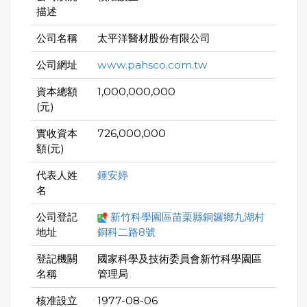
描述
公司名稱
太平洋醫材股份有限公司
公司網址
www.pahsco.com.tw
資本總額
1,000,000,000
(元)
實收資本
726,000,000
額(元)
代表人姓
鍾安婷
名
公司登記
新竹科學園區苗栗縣銅鑼鄉九湖村
地址
銅科二路8號
登記機關
國家科學及技術委員會新竹科學園區
名稱
管理局
核准設立
1977-08-06