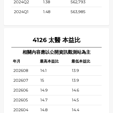
2024Q2
1.38
562,793
376,2
2024Q1
1.48
563,985
389,7
4126 太醫 本益比
相關內容應以公開資訊觀測站為主
年月
最高本益比
最低本益比
202608
14.1
13.9
202607
15
13.9
202606
14.9
14.6
202605
14.7
14.5
202604
14.8
14.4