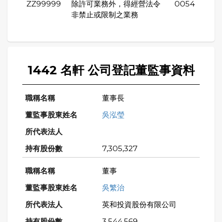
ZZ99999
除許可業務外，得經營法令
0054
非禁止或限制之業務
1442 名軒 公司登記董監事資料
董事長
吳泓瑩
7,305,327
董事
吳繁治
英和投資股份有限公司
3,544,569