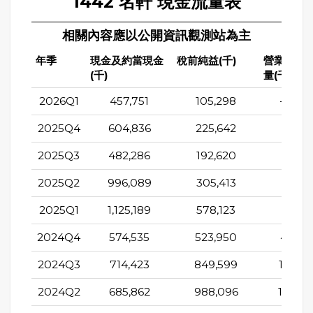
1442 名軒 現金流量表
相關內容應以公開資訊觀測站為主
年季
現金及約當現金
稅前純益(千)
營業活動
(千)
量(千)
2026Q1
457,751
105,298
-272,
2025Q4
604,836
225,642
59,2
2025Q3
482,286
192,620
98,5
2025Q2
996,089
305,413
131,1
2025Q1
1,125,189
578,123
506,2
2024Q4
574,535
523,950
489,0
2024Q3
714,423
849,599
1,670,
2024Q2
685,862
988,096
1,784,