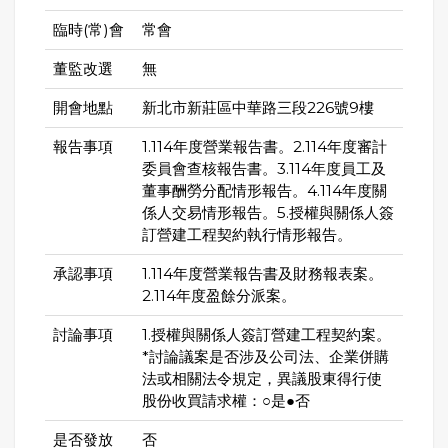
臨時(常)會
常會
董監改選
無
開會地點
新北市新莊區中華路三段226號9樓
報告事項
1.114年度營業報告書。2.114年度審計
委員會查核報告書。3.114年度員工及
董事酬勞分配情形報告。4.114年度關
係人交易情形報告。5.授權與關係人簽
訂營建工程契約執行情形報告。
承認事項
1.114年度營業報告書及財務報表案。
2.114年度盈餘分派案。
討論事項
1.授權與關係人簽訂營建工程契約案。
*討論議案是否涉及公司法、企業併購
法或相關法令規定，異議股東得行使
股份收買請求權：○是●否
是否發放
否