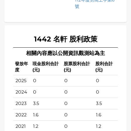
號
1442 名軒 股利政策
相關內容應以公開資訊觀測站為主
發放年
現金股利合計
股票股利合計
股利合計
度
(元)
(元)
(元)
2025
0
0
0
2024
0
0
0
2023
3.5
0
3.5
2022
1.6
0
1.6
2021
1.2
0
1.2