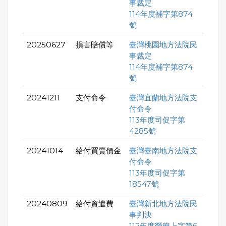
事裁定
114年度補字第874
號
20250627
損害賠償等
臺灣桃園地方法院民
事裁定
114年度補字第874
號
20241211
支付命令
臺灣宜蘭地方法院支
付命令
113年度司促字第
4285號
20241014
給付買賣價金
臺灣臺南地方法院支
付命令
113年度司促字第
18547號
20240809
給付資遣費
臺灣新北地方法院民
事判決
112年度勞簡上字第6