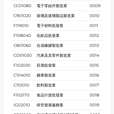
CC01080
電子零組件製造業
0009
C901020
玻璃及玻璃製品製造業
0010
F119010
電子材料批發業
0011
F108040
化粧品批發業
0012
C801060
合成橡膠製造業
0013
CD01030
汽車及其零件製造業
0014
F102030
菸酒批發業
0015
C104010
糖果製造業
0016
C110010
飲料製造業
0017
F102170
食品什貨批發業
0018
IG02010
研究發展服務業
0019