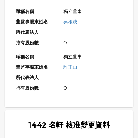
獨立董事
吳根成
0
獨立董事
許玉山
0
1442 名軒 核准變更資料