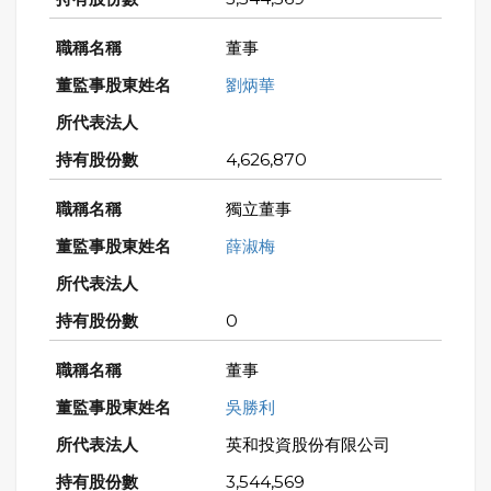
董事
劉炳華
4,626,870
獨立董事
薛淑梅
0
董事
吳勝利
英和投資股份有限公司
3,544,569