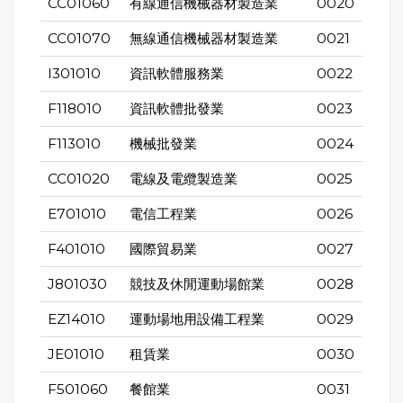
CC01060
有線通信機械器材製造業
0020
CC01070
無線通信機械器材製造業
0021
I301010
資訊軟體服務業
0022
F118010
資訊軟體批發業
0023
F113010
機械批發業
0024
CC01020
電線及電纜製造業
0025
E701010
電信工程業
0026
F401010
國際貿易業
0027
J801030
競技及休閒運動場館業
0028
EZ14010
運動場地用設備工程業
0029
JE01010
租賃業
0030
F501060
餐館業
0031