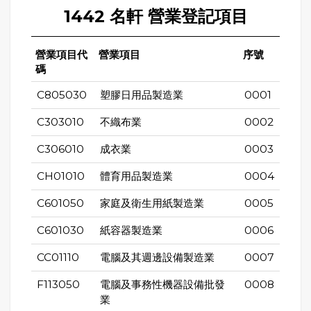
1442 名軒 營業登記項目
營業項目代
營業項目
序號
碼
C805030
塑膠日用品製造業
0001
C303010
不織布業
0002
C306010
成衣業
0003
CH01010
體育用品製造業
0004
C601050
家庭及衛生用紙製造業
0005
C601030
紙容器製造業
0006
CC01110
電腦及其週邊設備製造業
0007
F113050
電腦及事務性機器設備批發
0008
業