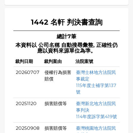
1442 名軒 判決書查詢
總計7筆
本資料以 公司名稱 自動搜尋彙整, 正確性仍
應以資料來源單位為準。
裁判日期
裁判案由
法院案號
20260707
侵權行為損害
臺灣士林地方法院民
賠償
事裁定
115年度士補字第137
號
20251120
損害賠償等
臺灣新北地方法院民
事判決
114年度訴字第419號
20250908
損害賠償等
臺灣桃園地方法院民