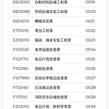
E603050
自動控制設備工程業
0019
E603090
照明設備安裝工程業
0020
E604010
機械安裝業
0021
E701010
電信工程業
0022
EZ05010
儀器、儀表安裝工程業
0023
F102020
食用油脂批發業
0024
F102170
食品什貨批發業
0025
F102180
酒精批發業
0026
F107990
其他化學製品批發業
0027
F112040
石油製品批發業
0028
F117010
消防安全設備批發業
0029
F203010
食品什貨、飲料零售業
0030