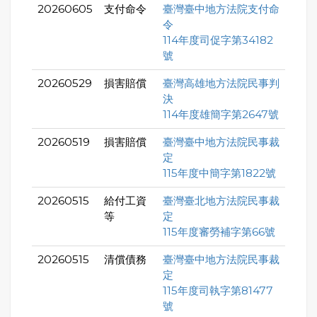
20260605
支付命令
臺灣臺中地方法院支付命
令
114年度司促字第34182
號
20260529
損害賠償
臺灣高雄地方法院民事判
決
114年度雄簡字第2647號
20260519
損害賠償
臺灣臺中地方法院民事裁
定
115年度中簡字第1822號
20260515
給付工資
臺灣臺北地方法院民事裁
等
定
115年度審勞補字第66號
20260515
清償債務
臺灣臺中地方法院民事裁
定
115年度司執字第81477
號