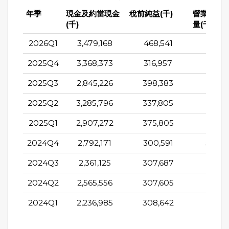
年季
現金及約當現金
稅前純益(千)
營業活動
(千)
量(千)
2026Q1
3,479,168
468,541
161,2
2025Q4
3,368,373
316,957
550,5
2025Q3
2,845,226
398,383
393,0
2025Q2
3,285,796
337,805
469,5
2025Q1
2,907,272
375,805
126,6
2024Q4
2,792,171
300,591
548,5
2024Q3
2,361,125
307,687
301,4
2024Q2
2,565,556
307,605
412,4
2024Q1
2,236,985
308,642
-75,0