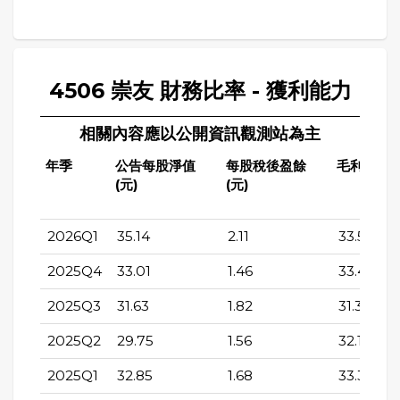
4506 崇友 財務比率 - 獲利能力
相關內容應以公開資訊觀測站為主
年季
公告每股淨值
每股稅後盈餘
毛利率(%)
(元)
(元)
2026Q1
35.14
2.11
33.53
2025Q4
33.01
1.46
33.48
2025Q3
31.63
1.82
31.32
2025Q2
29.75
1.56
32.12
2025Q1
32.85
1.68
33.39