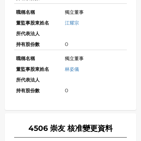
獨立董事
江耀宗
0
獨立董事
林姿儀
0
4506 崇友 核准變更資料