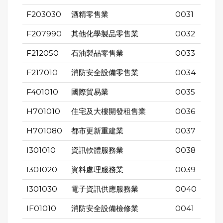
F203030
酒精零售業
0031
F207990
其他化學製品零售業
0032
F212050
石油製品零售業
0033
F217010
消防安全設備零售業
0034
F401010
國際貿易業
0035
H701010
住宅及大樓開發租售業
0036
H701080
都市更新重建業
0037
I301010
資訊軟體服務業
0038
I301020
資料處理服務業
0039
I301030
電子資訊供應服務業
0040
IF01010
消防安全設備檢修業
0041