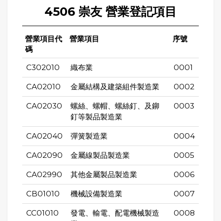
4506 崇友 營業登記項目
營業項目代
營業項目
序號
碼
C302010
織布業
0001
CA02010
金屬結構及建築組件製造業
0002
CA02030
螺絲、螺帽、螺絲釘、及鉚
0003
釘等製品製造業
CA02040
彈簧製造業
0004
CA02090
金屬線製品製造業
0005
CA02990
其他金屬製品製造業
0006
CB01010
機械設備製造業
0007
CC01010
發電、輸電、配電機械製造
0008