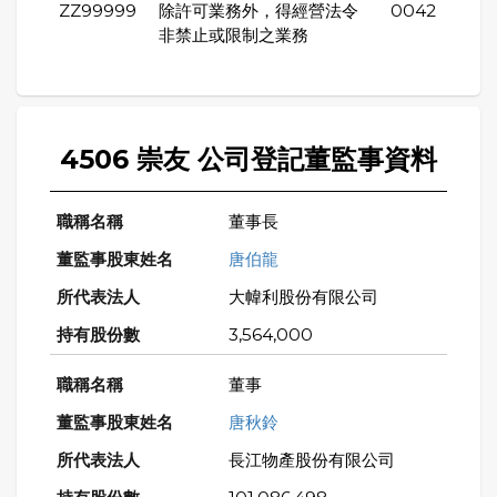
ZZ99999
除許可業務外，得經營法令
0042
非禁止或限制之業務
4506 崇友 公司登記董監事資料
董事長
唐伯龍
大幃利股份有限公司
3,564,000
董事
唐秋鈴
長江物產股份有限公司