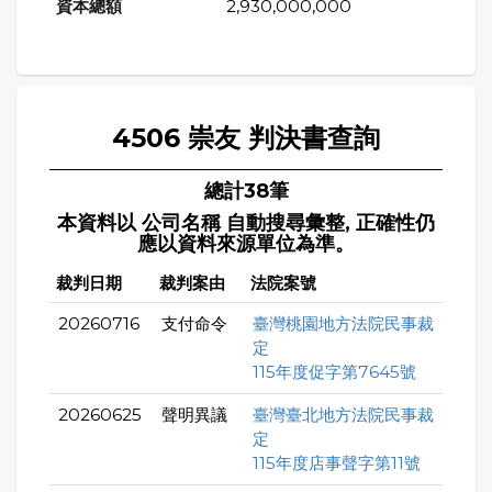
2,930,000,000
4506 崇友 判決書查詢
總計38筆
本資料以 公司名稱 自動搜尋彙整, 正確性仍
應以資料來源單位為準。
裁判日期
裁判案由
法院案號
20260716
支付命令
臺灣桃園地方法院民事裁
定
115年度促字第7645號
20260625
聲明異議
臺灣臺北地方法院民事裁
定
115年度店事聲字第11號