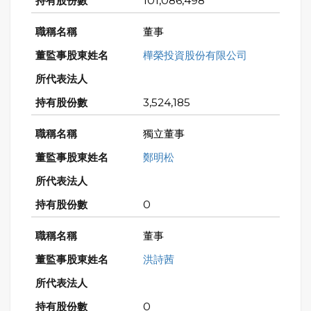
101,086,498
董事
樺榮投資股份有限公司
3,524,185
獨立董事
鄭明松
0
董事
洪詩茜
0