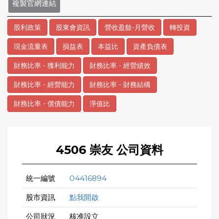
複製官網連結
股利政策
股東會資訊
營收盈餘-月營收
轉投資
現金流量表
損益表
本益比
資產負債表
財務比率 - 獲利能力
財務比率 - 經營績效
財務比率 - 經營能力
財務比率 - 財務結構
財務比率 - 償債能力
淨值比
4506 崇友 公司資料
統一編號
04416894
股市資訊
點我開啟
公司狀況
核准設立