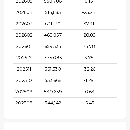
202605
558,786
8.15
0.59
202604
516,685
-25.24
4.3
202603
691,130
47.41
9.29
202602
468,857
-28.89
28.8
202601
659,335
75.78
10.4
202512
375,083
3.75
-25.2
202511
361,530
-32.26
-36.5
202510
533,666
-1.29
4.38
202509
540,659
-0.64
-10.6
202508
544,142
-5.45
31.3