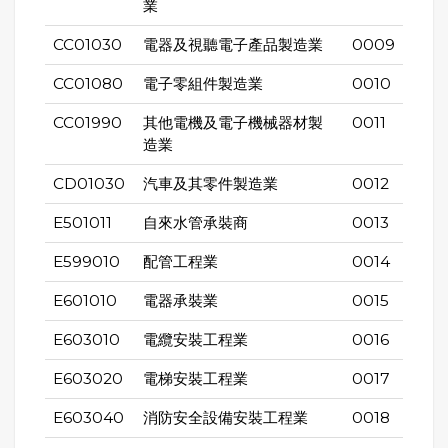
業
CC01030
電器及視聽電子產品製造業
0009
CC01080
電子零組件製造業
0010
CC01990
其他電機及電子機械器材製
0011
造業
CD01030
汽車及其零件製造業
0012
E501011
自來水管承裝商
0013
E599010
配管工程業
0014
E601010
電器承裝業
0015
E603010
電纜安裝工程業
0016
E603020
電梯安裝工程業
0017
E603040
消防安全設備安裝工程業
0018